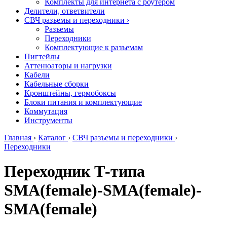
Комплекты для интернета с роутером
Делители, ответвители
СВЧ разъемы и переходники
›
Разъемы
Переходники
Комплектующие к разъемам
Пигтейлы
Аттенюаторы и нагрузки
Кабели
Кабельные сборки
Кронштейны, гермобоксы
Блоки питания и комплектующие
Коммутация
Инструменты
Главная
›
Каталог
›
СВЧ разъемы и переходники
›
Переходники
Переходник Т-типа
SMA(female)-SMA(female)-
SMA(female)