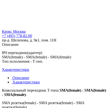
Крокс Москва
+7 (495) 778-82-00
пр-д. Шелихова, д. 9к1, пом. 11Н
Описание
ВЧ переходник(адаптер)
SMA(female) - SMA(female) - SMA(female)
Тип исполнения - Т-тип.
Характеристики
Описание
Характеристики
Коаксиальный переходник Т-типа
SMA(female) - SMA(female)
- SMA(female)
.
SMA розетка(female) - SMA розетка(female) - SMA
розетка(female).