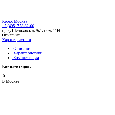
Крокс Москва
+7 (495) 778-82-00
пр-д. Шелихова, д. 9к1, пом. 11Н
Описание
Характеристики
Описание
Характеристики
Комплектация
Комплектация:
0
В Москве: