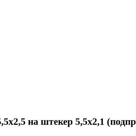
5,5х2,5 на штекер 5,5х2,1 (по