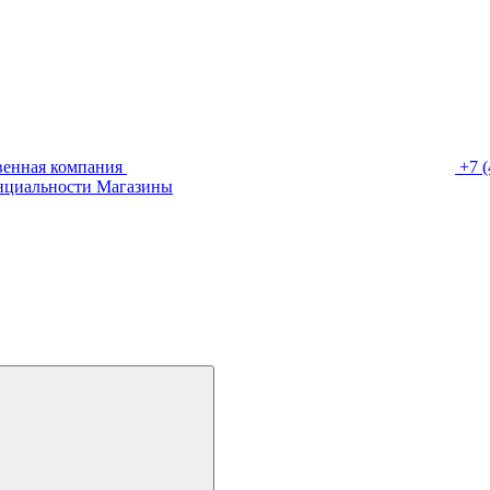
венная компания
+7 (
нциальности
Магазины