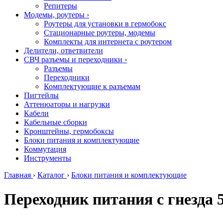
Репитеры
Модемы, роутеры
›
Роутеры для установки в гермобокс
Стационарные роутеры, модемы
Комплекты для интернета с роутером
Делители, ответвители
СВЧ разъемы и переходники
›
Разъемы
Переходники
Комплектующие к разъемам
Пигтейлы
Аттенюаторы и нагрузки
Кабели
Кабельные сборки
Кронштейны, гермобоксы
Блоки питания и комплектующие
Коммутация
Инструменты
Главная
›
Каталог
›
Блоки питания и комплектующие
Переходник питания с гнезда 