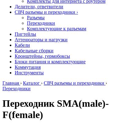
Комплекты для интернета с роутером
Делители, ответвители
СВЧ разъемы и переходники
›
Разъемы
Переходники
Комплектующие к разъемам
Пигтейлы
Аттенюаторы и нагрузки
Кабели
Кабельные сборки
Кронштейны, гермобоксы
Блоки питания и комплектующие
Коммутация
Инструменты
Главная
›
Каталог
›
СВЧ разъемы и переходники
›
Переходники
Переходник SMA(male)-
F(female)