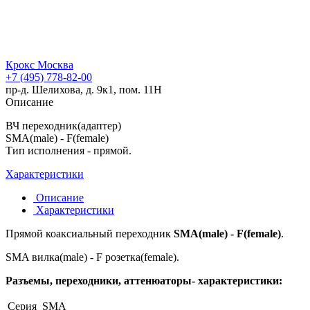
Крокс Москва
+7 (495) 778-82-00
пр-д. Шелихова, д. 9к1, пом. 11Н
Описание
ВЧ переходник(адаптер)
SMA(male) - F(female)
Тип исполнения - прямой.
Характеристики
Описание
Характеристики
Прямой коаксиальный переходник
SMA(male) - F(female)
.
SMA вилка(male) - F розетка(female).
Разъемы, переходники, аттенюаторы- характеристики:
Серия
SMA