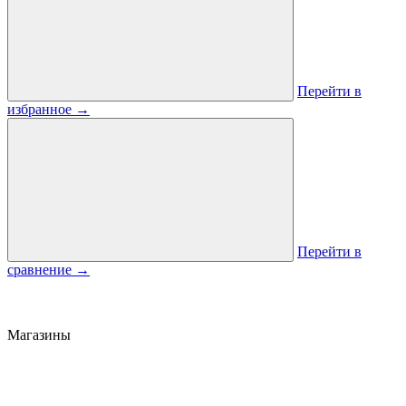
Перейти в
избранное
→
Перейти в
сравнение
→
Магазины