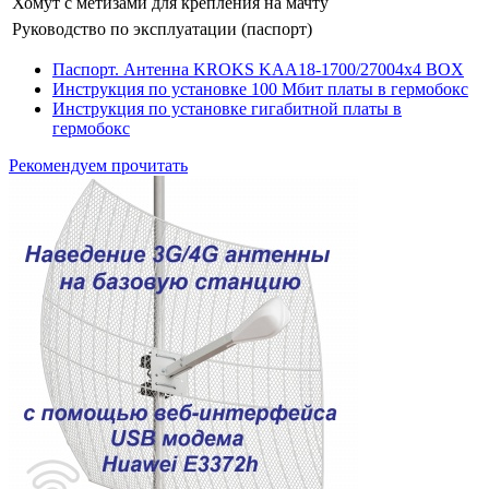
Хомут с метизами для крепления на мачту
Руководство по эксплуатации (паспорт)
Паспорт. Антенна KROKS KAA18-1700/27004х4 BOX
Инструкция по установке 100 Мбит платы в гермобокс
Инструкция по установке гигабитной платы в
гермобокс
Рекомендуем прочитать