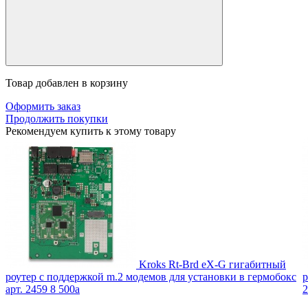
Товар добавлен в корзину
Оформить заказ
Продолжить покупки
Рекомендуем купить к этому товару
Kroks Rt-Brd eX-G гигабитный
роутер с поддержкой m.2 модемов для установки в гермобокс
р
арт. 2459
8 500
a
2