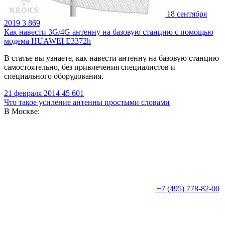
18 сентября
2019
3 869
Как навести 3G/4G антенну на базовую станцию с помощью
модема HUAWEI E3372h
В статье вы узнаете, как навести антенну на базовую станцию
самостоятельно, без привлечения специалистов и
специального оборудования.
21 февраля 2014
45 601
Что такое усиление антенны простыми словами
В Москве:
+7 (495) 778-82-00