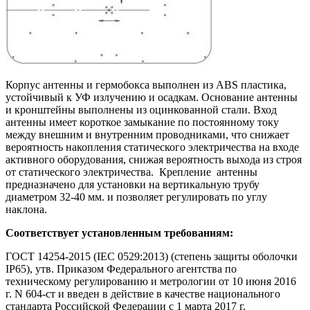
Корпус антенны и гермобокса выполнен из ABS пластика,
устойчивый к УФ излучению и осадкам. Основание антенны
и кронштейны выполнены из оцинкованной стали. Вход
антенны имеет короткое замыкание по постоянному току
между внешним и внутренним проводниками, что снижает
вероятность накопления статического электричества на входе
активного оборудования, снижая вероятность выхода из строя
от статического электричества. Крепление антенны
предназначено для установки на вертикальную трубу
диаметром 32-40 мм. и позволяет регулировать по углу
наклона.
Соответствует установленным требованиям:
ГОСТ 14254-2015 (IEC 0529:2013) (степень защиты оболочки
IP65), утв. Приказом Федерального агентства по
техническому регулированию и метрологии от 10 июня 2016
г. N 604-ст и
введен в действие в качестве национального
стандарта Российской Федерации с 1 марта 2017 г.