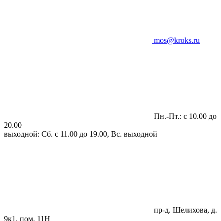
mos@kroks.ru
Пн.-Пт.: с 10.00 до
20.00
выходной: Сб. с 11.00 до 19.00, Вс. выходной
пр-д. Шелихова, д.
9к1, пом. 11Н