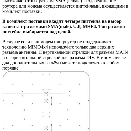
высокочастотных разъёма SMA (female). Подсоединение
роутера или модема осуществляется пигтейлами, входящими в
комплект поставки.
В комплект поставки входят четыре пигтейла на выбор
клиента с разъемами SMA(male), U.fl, MHF4. Тип разъема
пигтейла выбирается над ценой.
В случае если ваш модем или роутер не поддерживает
технологию MIMO4х4 используйте только два верхних
разъёма антенны. С вертикальной стрелкой для разъёма MAIN
и с горизонтальной стрелкой для разъёма DIV. В ином случае
два дополнительных разъёма можете подключать в любом
порядке.