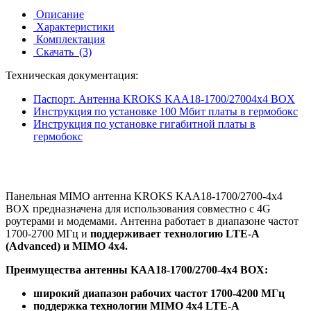
Описание
Характеристики
Комплектация
Скачать
(3)
Техническая документация:
Паспорт. Антенна KROKS KAA18-1700/27004х4 BOX
Инструкция по установке 100 Мбит платы в гермобокс
Инструкция по установке гигабитной платы в
гермобокс
Панельная MIMO антенна KROKS KAA18-1700/2700-4x4
BOX предназначена для использования совместно с 4G
роутерами и модемами. Антенна работает в диапазоне частот
1700-2700 МГц и
поддерживает технологию LTE-A
(Advanced) и MIMO 4x4.
Преимущества антенны KAA18-1700/2700-4x4 BOX:
широкий диапазон рабочих частот 1700-4200 МГц
поддержка технологии MIMO 4х4 LTE-A