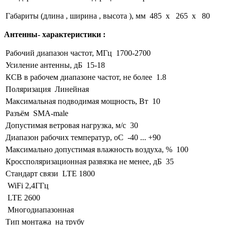
Габариты (длина , ширина , высота ), мм
485 x 265 x 80
Антенны- характеристики :
Рабочий диапазон частот, МГц
1700-2700
Усиление антенны, дБ
15-18
КСВ в рабочем диапазоне частот, не более
1.8
Поляризация
Линейная
Максимальная подводимая мощность, Вт
10
Разъём
SMA-male
Допустимая ветровая нагрузка, м/с
30
Диапазон рабочих температур, оС
-40 ... +90
Максимально допустимая влажность воздуха, %
100
Кроссполяризационная развязка не менее, дБ
35
Стандарт связи
LTE 1800
WiFi 2,4ГГц
LTE 2600
Многодиапазонная
Тип монтажа
на трубу