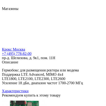
Магазины
Крокс Москва
+7 (495) 778-82-00
пр-д. Шелихова, д. 9к1, пом. 11Н
Описание
Гермобокс для размещения роутера или модема
Поддержка LTE Advanced, MIMO 4x4
LTE1800, LTE2100, LTE2300, LTE2600
Усиление 18 дБи, диапазон частот 1700-2700 МГц
Характеристики
Рекомендуем купить к этому товару