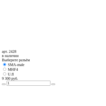
арт. 2428
в наличии
Выберите разъём
SMA-male
MHF4
U.fl
9 300
руб.