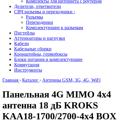
Комплекты для интернета с роутером
Делители, ответвители
СВЧ разъемы и переходники
›
Разъемы
Переходники
Комплектующие к разъемам
Пигтейлы
Аттенюаторы и нагрузки
Кабели
Кабельные сборки
Кронштейны, гермобоксы
Блоки питания и комплектующие
Коммутация
Инструменты
Главная
›
Каталог
›
Антенны GSM, 3G, 4G, WiFi
Панельная 4G MIMO 4x4
антенна 18 дБ KROKS
KAA18-1700/2700-4x4 BOX