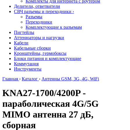
Комплекты для интернета с роутером
Делители, ответвители
СВЧ разъемы и переходники
›
Разъемы
Переходники
Комплектующие к разъемам
Пигтейлы
Аттенюаторы и нагрузки
Кабели
Кабельные сборки
Кронштейны, гермобоксы
Блоки питания и комплектующие
Коммутация
Инструменты
Главная
›
Каталог
›
Антенны GSM, 3G, 4G, WiFi
KNA27-1700/4200P -
параболическая 4G/5G
MIMO антенна 27 дБ,
сборная