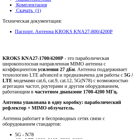
Комплектация
Скачать
(1)
Техническая документация:
Паспорт. Антенна KROKS KNA27-800/4200P
KROKS KNA27-1700/4200P
- это параболическая
широкополосная направленная MIMO антенна с
коэффициентом
усиления 27 дБи
. Антенна
поддерживает
технологию LTE advanced и
предназначена для работы с
5G /
LTE
модемами cat.6, cat.9, cat.12, 5G(N78) с возможностью
агрегации частот
, роутерами и другим оборудованием,
работающим в
частотном диапазоне 1700-4200 МГц.
Антенна упакована в одну коробку: параболический
рефлектор + MIMO облучатель.
Антенна работает в беспроводных сетях связи с
оборудованием стандартов:
5G - N78