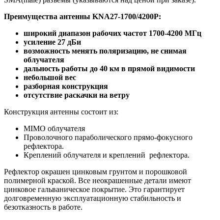
Преимущества антенны KNA27-1700/4200P:
широкий диапазон рабочих частот 1700-4200 МГц
усиление 27 дБи
возможность менять поляризацию, не снимая
облучателя
дальность работы до 40 км в прямой видимости
небольшой вес
разборная конструкция
отсутствие раскачки на ветру
Конструкция антенны состоит из:
MIMO облучателя
Проволочного параболического прямо-фокусного
рефлектора.
Креплений облучателя и креплений рефлектора.
Рефлектор окрашен цинковым грунтом и порошковой
полимерной краской. Все неокрашенные детали имеют
цинковое гальваническое покрытие.
Это гарантирует
долговременную эксплуатационную стабильность и
безотказность в работе.