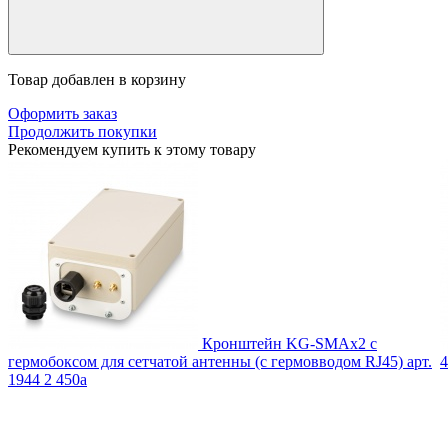
Товар добавлен в корзину
Оформить заказ
Продолжить покупки
Рекомендуем купить к этому товару
Кронштейн KG-SMAx2 с
гермобоксом для сетчатой антенны (с гермовводом RJ45)
арт.
4
1944
2 450
a