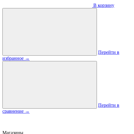
В корзину
Перейти в
избранное
→
Перейти в
сравнение
→
Магазины