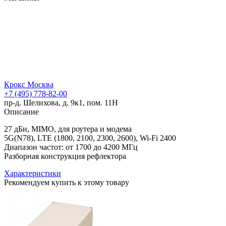
Крокс Москва
+7 (495) 778-82-00
пр-д. Шелихова, д. 9к1, пом. 11Н
Описание
27 дБи, MIMO, для роутера и модема
5G(N78), LTE (1800, 2100, 2300, 2600), Wi-Fi 2400
Диапазон частот: от 1700 до 4200 МГц
Разборная конструкция рефлектора
Характеристики
Рекомендуем купить к этому товару