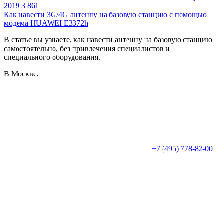
2019
3 861
Как навести 3G/4G антенну на базовую станцию с помощью
модема HUAWEI E3372h
В статье вы узнаете, как навести антенну на базовую станцию
самостоятельно, без привлечения специалистов и
специального оборудования.
В Москве:
+7 (495) 778-82-00