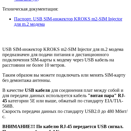
Техническая документация:
Паспорт. USB SIM-инжектор KROKS m2-SIM Injector
для m.2 модема
USB SIM-инжектор KROKS m2-SIM Injector для m.2 модема
предназначен для подачи питания и дистанционного
подключения SIM-карты к модему через USB кабель на
расстоянии не более 10 метров.
Таким образом вы можете подключать или менять SIM-карту
без демонтажа антенны.
В качестве
USB кабеля
для соединения плат между собой и
для передачи данных используется кабель
"витая пара" RJ-
45
категории 5E или выше, обжатый по стандарту EIA/TIA-
568B.
Скорость передачи данных по стандарту USB2.0 до 480 Мбит/
с.
ВНИМАНИЕ!!! По кабелю RJ-45 передается USB сигнал.