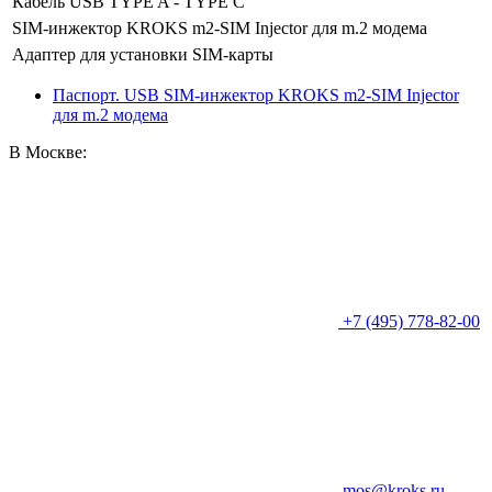
Кабель USB TYPE A - TYPE C
SIM-инжектор KROKS m2-SIM Injector для m.2 модема
Адаптер для установки SIM-карты
Паспорт. USB SIM-инжектор KROKS m2-SIM Injector
для m.2 модема
В Москве:
+7 (495) 778-82-00
mos@kroks.ru