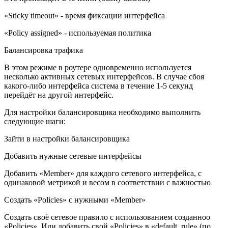
«Sticky timeout» - время фиксации интерфейса
«Policy assigned» - используемая политика
Балансировка трафика
В этом режиме в роутере одновременно используется
несколько активных сетевых интерфейсов. В случае сбоя
какого-либо интерфейса система в течение 1-5 секунд
перейдёт на другой интерфейс.
Для настройки балансировщика необходимо выполнить
следующие шаги:
Зайти в настройки балансировщика
Добавить нужные сетевые интерфейсы
Добавить «Member» для каждого сетевого интерфейса, с
одинаковой метрикой и весом в соответствии с важностью
Создать «Policies» с нужными «Member»
Создать своё сетевое правило с использованием созданноо
«Policies». Или добавить свой «Policies» в «default_rule» (по