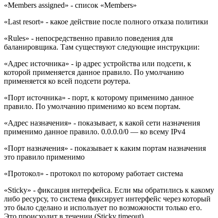
«Members assigned» - список «Members»
«Last resort» - какое действие после полного отказа политики
«Rules» - непосредственно правило поведения для
баланировщика. Там существуют следующие инструкции:
«Адрес источника» - ip адрес устройства или подсети, к
которой применяется данное правило. По умолчанию
применяется ко всей подсети роутера.
«Порт источника» - порт, к которому применимо данное
правило. По умолчанию применимо ко всем портам.
«Адрес назначения» - показывает, к какой сети назначения
применимо данное правило. 0.0.0.0/0 — ко всему IPv4
«Порт назначения» - показывает к каким портам назначения
это правило применимо
«Протокол» - протокол по которому работает система
«Sticky» - фиксация интерфейса. Если мы обратились к какому
либо ресурсу, то система фиксирует интерфейс через который
это было сделано и использует по возможности только его.
Это происходит в течении (Sticky timeout)