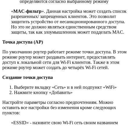
определяются согласно выбранному режиму
«
MAC-фильтр
». Данная настройка может создать список
разрешенных/ запрещенных клиентов. Это позволит
защитить устройство от несанкционированного доступа.
Но это не должно являться единственным средством
защиты, так как злоумышленник может подделать MAC.
Точка доступа (AP)
По умолчанию роутер работает режиме точки доступа. В этом
режиме роутер может раздавать интернет, предоставлять
доступ к локальной сети для Wi-Fi клиентов. Также в этом
режиме роутер может создать до четырёх Wi-Fi сетей.
Создание точки доступа
Выберите вкладку «Сеть» и в ней подпункт «WiFi»
Нажмите кнопку «Добавить»
Настройте параметры согласно предпочтениям. Можно
оставить все настройки без изменения кроме следующих
пунктов:
«ESSID» - назовите свою Wi-Fi сеть своим названием