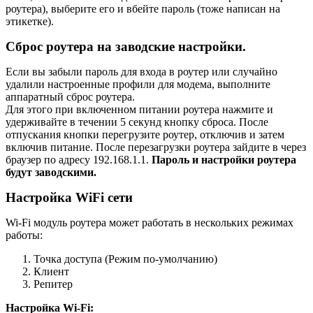
роутера), выберите его и вбейте пароль (тоже написан на
этикетке).
Сброс роутера на заводские настройки.
Если вы забыли пароль для входа в роутер или случайно
удалили настроенные профили для модема, выполните
аппаратный сброс роутера.
Для этого при включенном питании роутера нажмите и
удерживайте в течении 5 секунд кнопку сброса. После
отпускания кнопки перегрузите роутер, отключив и затем
включив питание. После перезагрузки роутера зайдите в через
браузер по адресу 192.168.1.1.
Пароль и настройки роутера
будут заводскими.
Настройка WiFi сети
Wi-Fi модуль роутера может работать в нескольких режимах
работы:
Точка доступа (Режим по-умолчанию)
Клиент
Репитер
Настройка Wi-Fi: