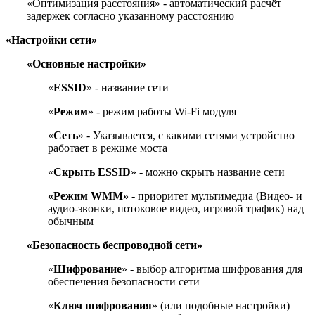
«Оптимизация расстояния» - автоматический расчёт
задержек согласно указанному расстоянию
«Настройки сети»
«Основные настройки»
«
ESSID
» - название сети
«
Режим
» - режим работы Wi-Fi модуля
«
Сеть
» - Указывается, с какими сетями устройство
работает в режиме моста
«
Скрыть ESSID
» - можно скрыть название сети
«Режим WMM»
- приоритет мультимедиа (Видео- и
аудио-звонки, потоковое видео, игровой трафик) над
обычным
«Безопасность беспроводной сети»
«
Шифрование
» - выбор алгоритма шифрования для
обеспечения безопасности сети
«
Ключ шифрования
» (или подобные настройки) —