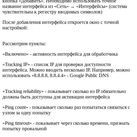
кнопка «Добавить». Необходимо использовать точное
название интерфейса из «Сеть» → «Интерфейсы» (система
чувствительна к регистру вводимых символов)
После добавления интерфейса откроется окно с точной
настройкой:
Рассмотрим пункты:
«Включено» - активность интерфейса для обработчика
«Tracking IP» - список IP для проверки доступности
интерфейса. Можно вводить несколько IP. Например, можно
использовать «8.8.8.8, 8.8.4.4» - Google Public DNS
«Tracking reliability» - показывает сколько из IP обязательно
должны быть доступны для активации интерфейса
«Ping count» - показывает сколько раз попытаться связаться с
узлом за одну попытку
«Ping timeout» - показывает через сколько времени, признать
попытку провальной