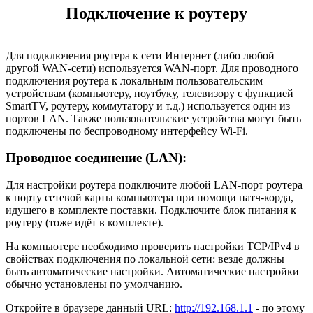
Подключение к роутеру
Для подключения роутера к сети Интернет (либо любой
другой WAN-сети) используется WAN-порт. Для проводного
подключения роутера к локальным пользовательским
устройствам (компьютеру, ноутбуку, телевизору с функцией
SmartTV, роутеру, коммутатору и т.д.) используется один из
портов LAN. Также пользовательские устройства могут быть
подключены по беспроводному интерфейсу Wi-Fi.
Проводное соединение (LAN):
Для настройки роутера подключите любой LAN-порт роутера
к порту сетевой карты компьютера при помощи патч-корда,
идущего в комплекте поставки. Подключите блок питания к
роутеру (тоже идёт в комплекте).
На компьютере необходимо проверить настройки TCP/IPv4 в
свойствах подключения по локальной сети: везде должны
быть автоматические настройки. Автоматические настройки
обычно установлены по умолчанию.
Откройте в браузере данный URL:
http://192.168.1.1
- по этому