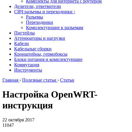
Комплекты для интернета с роутером
Делители, ответвители
СВЧ разъемы и переходники
›
Разъемы
Переходники
Комплектующие к разъемам
Пигтейлы
Аттенюаторы и нагрузки
Кабели
Кабельные сборки
Кронштейны, гермобоксы
Блоки питания и комплектующие
Коммутация
Инструменты
Главная
›
Полезные статьи
›
Статьи
Настройка OpenWRT-
инструкция
22 октября 2017
11047