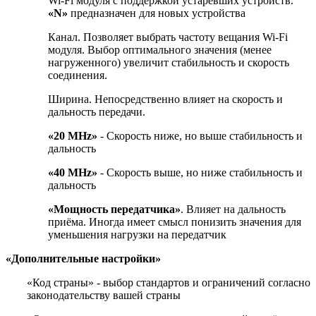
Wi-Fi модуля с поддержкой устаревших устройств.
«N»
предназначен для новых устройства
Канал. Позволяет выбрать частоту вещания Wi-Fi
модуля. Выбор оптимального значения (менее
нагруженного) увеличит стабильность и скорость
соединения.
Ширина. Непосредственно влияет на скорость и
дальность передачи.
«20 MHz»
- Скорость ниже, но выше стабильность и
дальность
«40 MHz»
- Скорость выше, но ниже стабильность и
дальность
«Мощность передатчика»
. Влияет на дальность
приёма. Иногда имеет смысл понизить значения для
уменьшения нагрузки на передатчик
«Дополнительные настройки»
«Код страны» - выбор стандартов и ограничений согласно
законодательству вашей страны