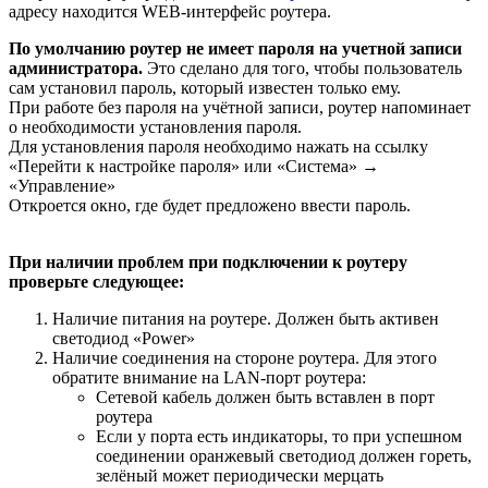
адресу находится WEB-интерфейс роутера.
По умолчанию роутер не имеет пароля на учетной записи
администратора.
Это сделано для того, чтобы пользователь
сам установил пароль, который известен только ему.
При работе без пароля на учётной записи, роутер напоминает
о необходимости установления пароля.
Для установления пароля необходимо нажать на ссылку
«Перейти к настройке пароля» или «Система» →
«Управление»
Откроется окно, где будет предложено ввести пароль.
При наличии проблем при подключении к роутеру
проверьте следующее:
Наличие питания на роутере. Должен быть активен
светодиод «Power»
Наличие соединения на стороне роутера. Для этого
обратите внимание на LAN-порт роутера:
Сетевой кабель должен быть вставлен в порт
роутера
Если у порта есть индикаторы, то при успешном
соединении оранжевый светодиод должен гореть,
зелёный может периодически мерцать