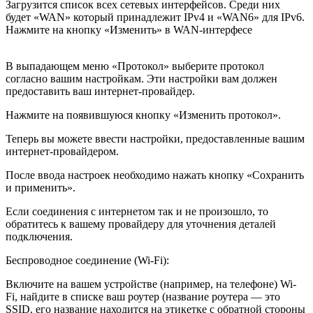
Загрузится список всех сетевых интерфейсов. Среди них
будет «WAN» который принадлежит IPv4 и «WAN6» для IPv6.
Нажмите на кнопку «Изменить» в WAN-интерфесе
В выпадающем меню «Протокол» выберите протокол
согласно вашим настройкам. Эти настройки вам должен
предоставить ваш интернет-провайдер.
Нажмите на появившуюся кнопку «Изменить протокол».
Теперь вы можете ввести настройки, предоставленные вашим
интернет-провайдером.
После ввода настроек необходимо нажать кнопку «Сохранить
и применить».
Если соединения с интернетом так и не произошло, то
обратитесь к вашему провайдеру для уточнения деталей
подключения.
Беспроводное соединение (Wi-Fi):
Включите на вашем устройстве (например, на телефоне) Wi-
Fi, найдите в списке ваш роутер (название роутера — это
SSID, его название находится на этикетке с обратной стороны