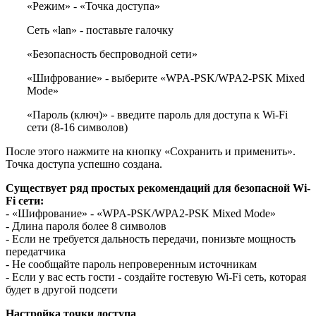
«Режим» - «Точка доступа»
Сеть «lan» - поставьте галочку
«Безопасность беспроводной сети»
«Шифрование» - выберите «WPA-PSK/WPA2-PSK Mixed
Mode»
«Пароль (ключ)» - введите пароль для доступа к Wi-Fi
сети (8-16 символов)
После этого нажмите на кнопку «Сохранить и применить».
Точка доступа успешно создана.
Существует ряд простых рекомендаций для безопасной Wi-
Fi сети:
- «Шифрование» - «WPA-PSK/WPA2-PSK Mixed Mode»
- Длина пароля более 8 символов
- Если не требуется дальность передачи, понизьте мощность
передатчика
- Не сообщайте пароль непроверенным источникам
- Если у вас есть гости - создайте гостевую Wi-Fi сеть, которая
будет в другой подсети
Настройка точки доступа