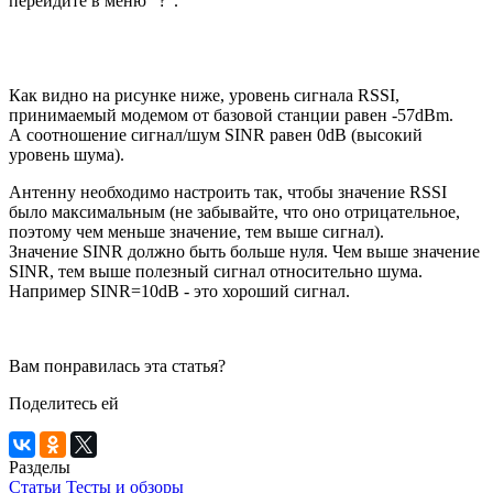
перейдите в меню "?".
Как видно на рисунке ниже, уровень сигнала RSSI,
принимаемый модемом от базовой станции равен -57dBm.
А соотношение сигнал/шум SINR равен 0dB (высокий
уровень шума).
Антенну необходимо настроить так, чтобы значение RSSI
было максимальным (не забывайте, что оно отрицательное,
поэтому чем меньше значение, тем выше сигнал).
Значение SINR должно быть больше нуля. Чем выше значение
SINR, тем выше полезный сигнал относительно шума.
Например SINR=10dB - это хороший сигнал.
Вам понравилась эта статья?
Поделитесь ей
Разделы
Статьи
Тесты и обзоры