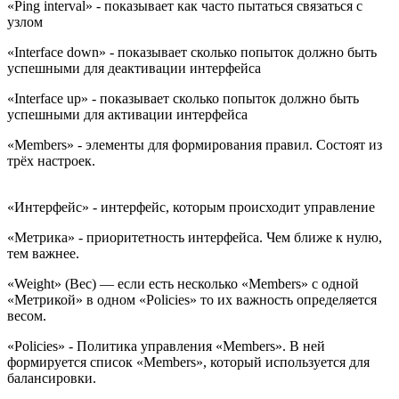
«Ping interval» - показывает как часто пытаться связаться с
узлом
«Interface down» - показывает сколько попыток должно быть
успешными для деактивации интерфейса
«Interface up» - показывает сколько попыток должно быть
успешными для активации интерфейса
«Members» - элементы для формирования правил. Состоят из
трёх настроек.
«Интерфейс» - интерфейс, которым происходит управление
«Метрика» - приоритетность интерфейса. Чем ближе к нулю,
тем важнее.
«Weight» (Вес) — если есть несколько «Members» с одной
«Метрикой» в одном «Policies» то их важность определяется
весом.
«Policies» - Политика управления «Members». В ней
формируется список «Members», который используется для
балансировки.