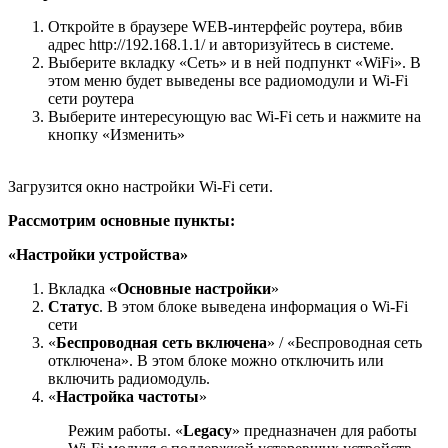
Откройте в браузере WEB-интерфейс роутера, вбив
адрес http://192.168.1.1/ и авторизуйтесь в системе.
Выберите вкладку «Сеть» и в ней подпункт «WiFi». В
этом меню будет выведены все радиомодули и Wi-Fi
сети роутера
Выберите интересующую вас Wi-Fi сеть и нажмите на
кнопку «Изменить»
Загрузится окно настройки Wi-Fi сети.
Рассмотрим основные пункты:
«Настройки устройства»
Вкладка «
Основные настройки
»
Статус
. В этом блоке выведена информация о Wi-Fi
сети
«
Беспроводная сеть включена
» / «Беспроводная сеть
отключена». В этом блоке можно отключить или
включить радиомодуль.
«
Настройка частоты
»
Режим работы. «
Legacy
» предназначен для работы