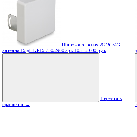
Широкополосная 2G/3G/4G
антенна 15 дБ KP15-750/2900
арт. 1031
2 600 руб.
д
Перейти в
сравнение
→