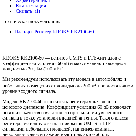
Характеристики
Комплектация
Скачать
(1)
Техническая документация:
Паспорт. Репитер KROKS RK2100-60
KROKS RK2100-60 — репитер UMTS и LTE-сигналов с
коэффициентом усиления 60 дБ и максимальной выходной
мощностью 20 дБм (100 мВт).
Мы рекомендуем использовать эту модель в автомобилях и
2
небольших помещениях площадью до 200 м
при достаточном
уровне входного сигнала.
Модель RK2100-60 относится к репитерам начального
ценового диапазона. Коэффициент усиления 60 дБ позволяет
повысить качество связи только при наличии уверенного
сигнала в точке установки внешней антенны. Такого класса
репитеры используются для покрытия UMTS и LTE-
сигналами небольших площадей, например комнаты,
небольшой малометражной квартиры, автомобиля.