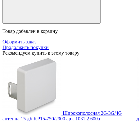
Товар добавлен в корзину
Оформить заказ
Продолжить покупки
Рекомендуем купить к этому товару
Широкополосная 2G/3G/4G
антенна 15 дБ KP15-750/2900
арт. 1031
2 600
a
д