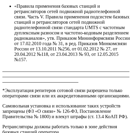
«Правила применения базовых станций и
ретрансляторов сетей подвижной радиотелефонной
связи. Часть V. Правила применения подсистем базовых
станций и ретрансляторов сетей подвижной
радиотелефонной связи стандарта UMTS с частотным
дуплексным разносом и частотно-кодовым разделением
радиоканалов», утв. Приказом Мининформсвязи России
от 17.02.2010 года № 31, в ред. Приказов Минкомсвязи
России от 13.10.2011 №256, от 01.02.2012 № 27, от
20.04.2012 №118, от 23.04.2013 № 93, от 12.05.2015
№157.
*Эксплуатация репитеров сотовой связи разрешена только
операторами связи или их аккредитованными организациями.
Самовольная установка и использование таких устройств
запрещены (ФЗ «О связи» № 126-ФЗ, Постановление
Правительства № 1800) и влекут штрафы (ст. 13.4 КоАП РФ).
Ретрансляторы должны работать только в зоне действия
базовых станций оператора.