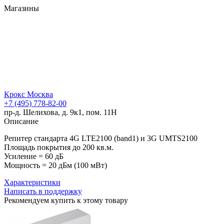
Магазины
Крокс Москва
+7 (495) 778-82-00
пр-д. Шелихова, д. 9к1, пом. 11Н
Описание
Репитер стандарта 4G LTE2100 (band1) и 3G UMTS2100
Площадь покрытия до 200 кв.м.
Усиление = 60 дБ
Мощность = 20 дБм (100 мВт)
Характеристики
Написать в поддержку
Рекомендуем купить к этому товару