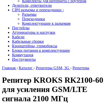
Комплекты для интернета с роутером
Делители, ответвители
СВЧ разъемы и переходники
›
Разъемы
Переходники
Комплектующие к разъемам
Пигтейлы
Аттенюаторы и нагрузки
Кабели
Кабельные сборки
Кронштейны, гермобоксы
Блоки питания и комплектующие
Коммутация
Инструменты
Главная
›
Каталог
›
Репитеры GSM, 3G
›
Репитеры
Репитер KROKS RK2100-60
для усиления GSM/LTE
сигнала 2100 МГц