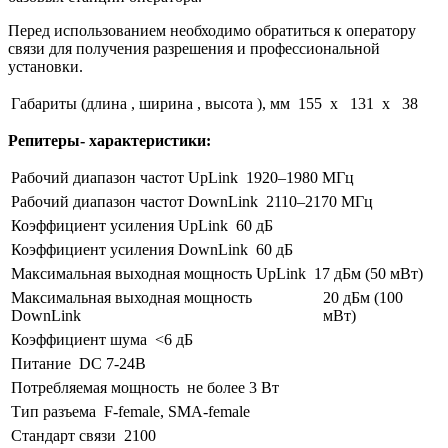
Перед использованием необходимо обратиться к оператору
связи для получения разрешения и профессиональной
установки.
Габариты (длина , ширина , высота ), мм
155 x 131 x 38
Репитеры- характеристики:
Рабочий диапазон частот UpLink
1920–1980 МГц
Рабочий диапазон частот DownLink
2110–2170 МГц
Коэффициент усиления UpLink
60 дБ
Коэффициент усиления DownLink
60 дБ
Максимальная выходная мощность UpLink
17 дБм (50 мВт)
Максимальная выходная мощность
20 дБм (100
DownLink
мВт)
Коэффициент шума
<6 дБ
Питание
DC 7-24В
Потребляемая мощность
не более 3 Вт
Тип разъема
F-female, SMA-female
Стандарт связи
2100