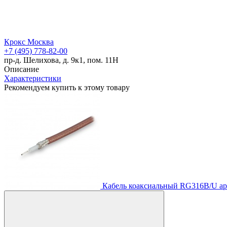
Крокс Москва
+7 (495) 778-82-00
пр-д. Шелихова, д. 9к1, пом. 11Н
Описание
Характеристики
Рекомендуем купить к этому товару
Кабель коаксиальный RG316B/U
ар