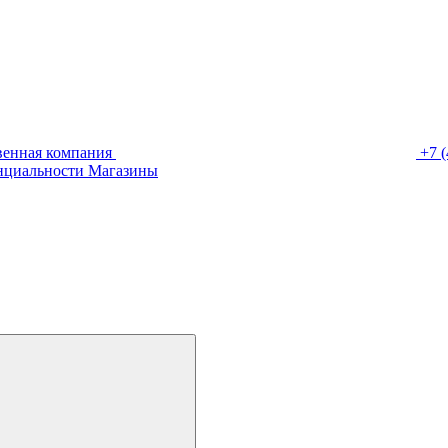
венная компания
+7 (
нциальности
Магазины