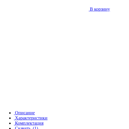
В корзину
Описание
Характеристики
Комплектация
Скачать
(1)