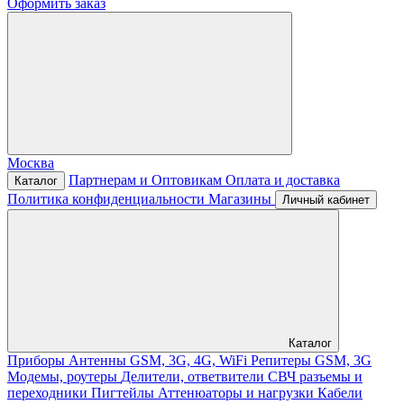
Оформить заказ
Москва
Партнерам и Оптовикам
Оплата и доставка
Каталог
Политика конфиденциальности
Магазины
Личный кабинет
Каталог
Приборы
Антенны GSM, 3G, 4G, WiFi
Репитеры GSM, 3G
Модемы, роутеры
Делители, ответвители
СВЧ разъемы и
переходники
Пигтейлы
Аттенюаторы и нагрузки
Кабели