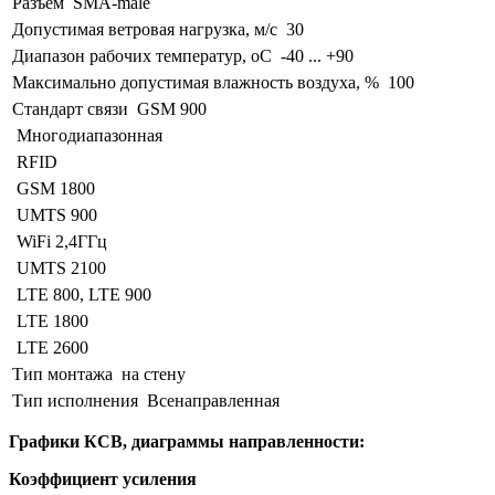
Разъём
SMA-male
Допустимая ветровая нагрузка, м/с
30
Диапазон рабочих температур, оС
-40 ... +90
Максимально допустимая влажность воздуха, %
100
Стандарт связи
GSM 900
Многодиапазонная
RFID
GSM 1800
UMTS 900
WiFi 2,4ГГц
UMTS 2100
LTE 800, LTE 900
LTE 1800
LTE 2600
Тип монтажа
на стену
Тип исполнения
Всенаправленная
Графики КСВ, диаграммы направленности:
Коэффициент усиления