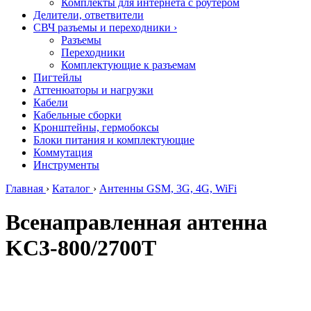
Комплекты для интернета с роутером
Делители, ответвители
СВЧ разъемы и переходники
›
Разъемы
Переходники
Комплектующие к разъемам
Пигтейлы
Аттенюаторы и нагрузки
Кабели
Кабельные сборки
Кронштейны, гермобоксы
Блоки питания и комплектующие
Коммутация
Инструменты
Главная
›
Каталог
›
Антенны GSM, 3G, 4G, WiFi
Всенаправленная антенна
KC3-800/2700T