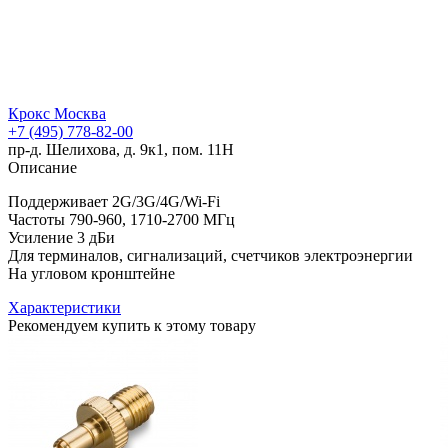
Крокс Москва
+7 (495) 778-82-00
пр-д. Шелихова, д. 9к1, пом. 11Н
Описание
Поддерживает 2G/3G/4G/Wi-Fi
Частоты 790-960, 1710-2700 МГц
Усиление 3 дБи
Для терминалов, сигнализаций, счетчиков электроэнергии
На угловом кронштейне
Характеристики
Рекомендуем купить к этому товару