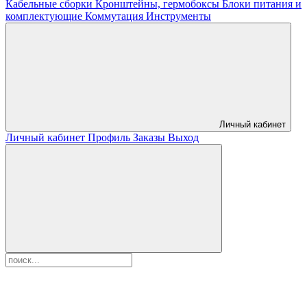
Кабельные сборки
Кронштейны, гермобоксы
Блоки питания и
комплектующие
Коммутация
Инструменты
Личный кабинет
Личный кабинет
Профиль
Заказы
Выход