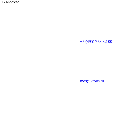
В Москве:
+7 (495) 778-82-00
mos@kroks.ru