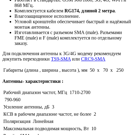
868 МГц.
Комплектуется кабелем
RG174, длиной 2 метра
.
Влагозащищенное исполнение.
Угловой кронштейн обеспечивает быстрый и надёжный
монтаж антенны.
Изготавливается с разъемом SMA (male). Разъемами
FME (male) и F (male) комплектуется по отдельному
заказу.
Для подключения антенны к 3G/4G модему рекомендуем
докупить переходники
TS9-SMA
или
CRC9-SMA
Габариты (длина , ширина , высота ), мм
50 x 70 x 250
Антенны- характеристики :
Рабочий диапазон частот, МГц
1710-2700
790-960
Усиление антенны, дБ
3
КСВ в рабочем диапазоне частот, не более
2
Поляризация
Линейная
Максимальная подводимая мощность, Вт
10