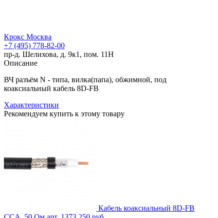
Крокс Москва
+7 (495) 778-82-00
пр-д. Шелихова, д. 9к1, пом. 11Н
Описание
ВЧ разъём N - типа, вилка(папа), обжимной, под
коаксиальный кабель 8D-FB
Характеристики
Рекомендуем купить к этому товару
Кабель коаксиальный 8D-FB
CCA, 50 Ом
арт. 1373
250 руб.