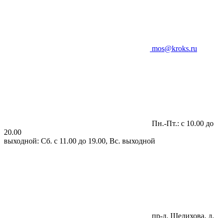
mos@kroks.ru
Пн.-Пт.: с 10.00 до
20.00
выходной: Сб. с 11.00 до 19.00, Вс. выходной
пр-д. Шелихова, д.