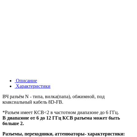
Описание
Характеристики
ВЧ разъём N - типа, вилка(папа), обжимной, под
коаксиальный кабель 8D-FB.
*Разъем имеет КСВ<2 в частотном диапазоне до 6 ГГц.
В диапазоне от 6 до 12 ГГц КСВ разъема может быть
больше 2.
Разъемы, переходники, аттенюаторы- характеристики: