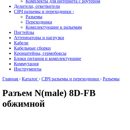
Комплекты для интернета с роутером
Делители, ответвители
СВЧ разъемы и переходники
›
Разъемы
Переходники
Комплектующие к разъемам
Пигтейлы
Аттенюаторы и нагрузки
Кабели
Кабельные сборки
Кронштейны, гермобоксы
Блоки питания и комплектующие
Коммутация
Инструменты
Главная
›
Каталог
›
СВЧ разъемы и переходники
›
Разъемы
Разъем N(male) 8D-FB
обжимной