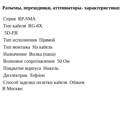
Разъемы, переходники, аттенюаторы- характеристики:
Серия
RP-SMA
Тип кабеля
RG-8X
5D-FB
Тип исполнения
Прямой
Тип монтажа
На кабель
Назначение
Вилка (папа)
Волновое сопротивление
50 Ом
Покрытие корпуса
Никель
Диэлектрик
Тефлон
Способ заделки оплетки кабеля
Обжим
В Москве: