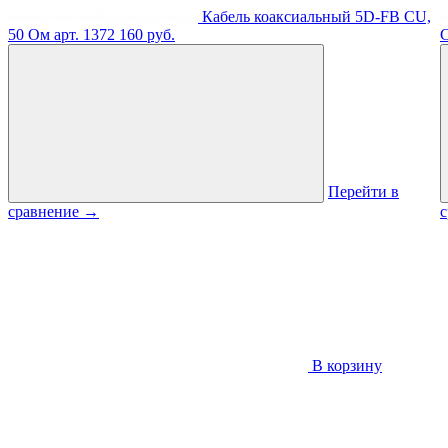
Кабель коаксиальный 5D-FB CU,
50 Ом
арт. 1372
160 руб.
C
Перейти в
сравнение
→
В корзину