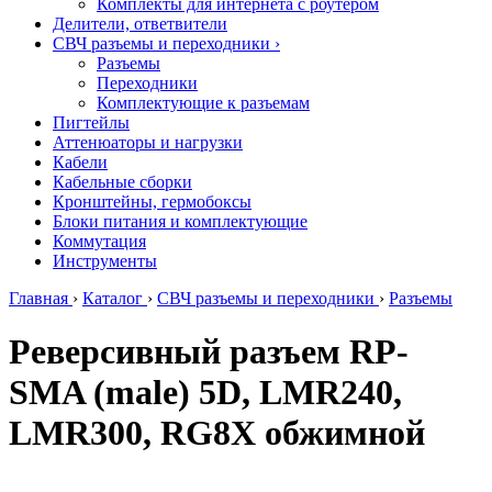
Комплекты для интернета с роутером
Делители, ответвители
СВЧ разъемы и переходники
›
Разъемы
Переходники
Комплектующие к разъемам
Пигтейлы
Аттенюаторы и нагрузки
Кабели
Кабельные сборки
Кронштейны, гермобоксы
Блоки питания и комплектующие
Коммутация
Инструменты
Главная
›
Каталог
›
СВЧ разъемы и переходники
›
Разъемы
Реверсивный разъем RP-
SMA (male) 5D, LMR240,
LMR300, RG8X обжимной