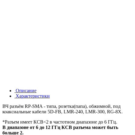
Описание
Характеристики
ВЧ разъём RP-SMA - типа, розетка(папа), обжимной, под
коаксиальные кабели 5D-FB, LMR-240, LMR-300, RG-8X.
*Разъем имеет КСВ<2 в частотном диапазоне до 6 ГГц.
В диапазоне от 6 до 12 ГГц КСВ разъема может быть
больше 2.