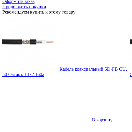
Оформить заказ
Продолжить покупки
Рекомендуем купить к этому товару
Кабель коаксиальный 5D-FB CU,
50 Ом
арт. 1372
160
a
C
В корзину