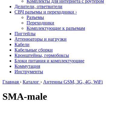
Комплекты для интернета с роутером
Делители, ответвители
СВЧ разъемы и переходники
›
Разъемы
Переходники
Комплектующие к разъемам
Пигтейлы
Аттенюаторы и нагрузки
Кабели
Кабельные сборки
Кронштейны, гермобоксы
Блоки питания и комплектующие
Коммутация
Инструменты
Главная
›
Каталог
›
Антенны GSM, 3G, 4G, WiFi
SMA-male