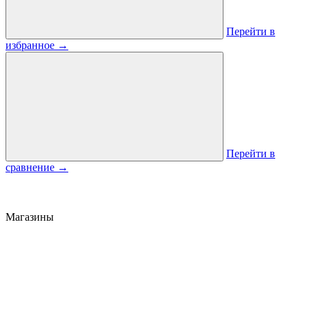
Перейти в
избранное
→
Перейти в
сравнение
→
Магазины