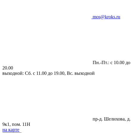
mos@kroks.ru
Пн.-Пт.: с 10.00 до
20.00
выходной: Сб. с 11.00 до 19.00, Вс. выходной
пр-д. Шелихова, д.
9к1, пом. 11Н
на карте