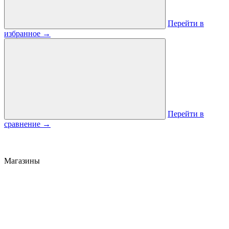
Перейти в
избранное
→
Перейти в
сравнение
→
Магазины