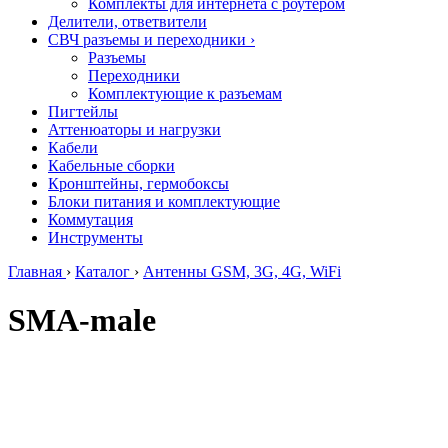
Комплекты для интернета с роутером
Делители, ответвители
СВЧ разъемы и переходники
›
Разъемы
Переходники
Комплектующие к разъемам
Пигтейлы
Аттенюаторы и нагрузки
Кабели
Кабельные сборки
Кронштейны, гермобоксы
Блоки питания и комплектующие
Коммутация
Инструменты
Главная
›
Каталог
›
Антенны GSM, 3G, 4G, WiFi
SMA-male