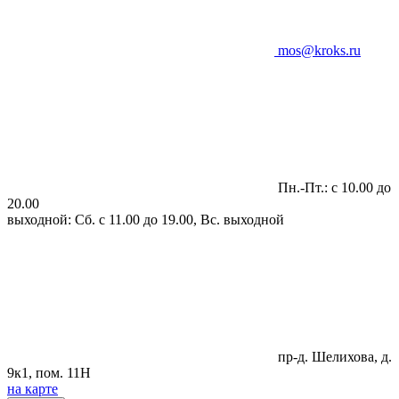
mos@kroks.ru
Пн.-Пт.: с 10.00 до
20.00
выходной: Сб. с 11.00 до 19.00, Вс. выходной
пр-д. Шелихова, д.
9к1, пом. 11Н
на карте