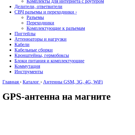
Комплекты для интернета с роутером
Делители, ответвители
СВЧ разъемы и переходники
›
Разъемы
Переходники
Комплектующие к разъемам
Пигтейлы
Аттенюаторы и нагрузки
Кабели
Кабельные сборки
Кронштейны, гермобоксы
Блоки питания и комплектующие
Коммутация
Инструменты
Главная
›
Каталог
›
Антенны GSM, 3G, 4G, WiFi
GPS-антенна на магните