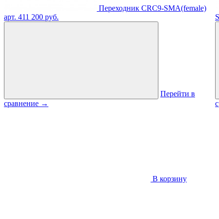
Переходник CRC9-SMA(female)
арт. 411
200 руб.
S
Перейти в
сравнение
→
В корзину