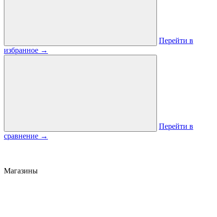
Перейти в
избранное
→
Перейти в
сравнение
→
Магазины