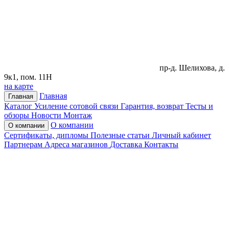
пр-д. Шелихова, д.
9к1, пом. 11Н
на карте
Главная
Главная
Каталог
Усиление сотовой связи
Гарантия, возврат
Тесты и
обзоры
Новости
Монтаж
О компании
О компании
Сертификаты, дипломы
Полезные статьи
Личный кабинет
Партнерам
Адреса магазинов
Доставка
Контакты