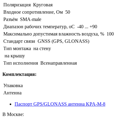
Поляризация
Круговая
Входное сопротивление, Ом
50
Разъём
SMA-male
Диапазон рабочих температур, оС
-40 ... +90
Максимально допустимая влажность воздуха, %
100
Стандарт связи
GNSS (GPS, GLONASS)
Тип монтажа
на стену
на крышу
Тип исполнения
Всенаправленная
Комплектация:
Упаковка
Антенна
Паспорт GPS/GLONASS антенна KPA-M-8
В Москве: