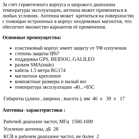
За счёт герметичного корпуса и широкого диапазона
температуры эксплуатации, антенна может применяться в
любых условиях. Антенна может крепиться на поверхностях
с помощью встроенных в корпус неодимовых магнитов, что
обеспечит множество вариантов её применения.
Основные преимущества:
пластиковый корпус имеет защиту от УФ излучения
степень защиты IP67
поддержка GPS, BEIDOU, GALILEO
разъем SMA(male)
кабель 1.5 метра RG174
магнитное крепление
компактные размеры и малый вес
температура эксплуатации -40...+85С
Габариты (длина , ширина , высота ), мм
46 x 39 x 17
Антенны- характеристики :
Рабочий диапазон частот, МГц
1560-1600
Усиление антенны, дБ
28
КСВ в рабочем диапазоне частот, не более
2