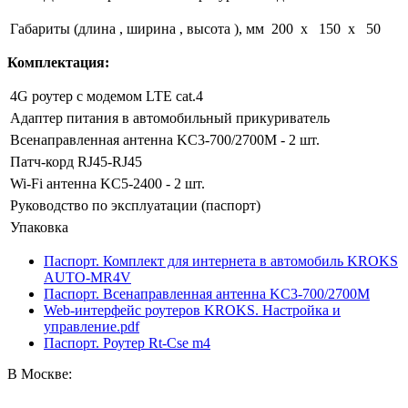
Габариты (длина , ширина , высота ), мм
200 x 150 x 50
Комплектация:
4G роутер с модемом LTE cat.4
Адаптер питания в автомобильный прикуриватель
Всенаправленная антенна KC3-700/2700M - 2 шт.
Патч-корд RJ45-RJ45
Wi-Fi антенна KC5-2400 - 2 шт.
Руководство по эксплуатации (паспорт)
Упаковка
Паспорт. Комплект для интернета в автомобиль KROKS
AUTO-MR4V
Паспорт. Всенаправленная антенна KC3-700/2700M
Web-интерфейс роутеров KROKS. Настройка и
управление.pdf
Паспорт. Роутер Rt-Cse m4
В Москве: