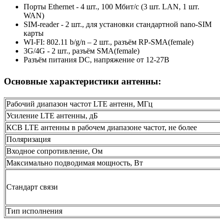
Порты Ethernet - 4 шт., 100 Мбит/с (3 шт. LAN, 1 шт.
WAN)
SIM-reader - 2 шт., для установки стандартной nano-SIM
карты
WI-FI: 802.11 b/g/n – 2 шт., разъём RP-SMA(female)
3G/4G - 2 шт., разъём SMA(female)
Разъём питания DC, напряжение от 12-27В
Основные характеристики антенны:
Рабочий диапазон частот LTE антенн, МГц
Усиление LTE антенны, дБ
КСВ LTE антенны в рабочем диапазоне частот, не более
Поляризация
Входное сопротивление, Ом
Максимально подводимая мощность, Вт
Стандарт связи
Тип исполнения