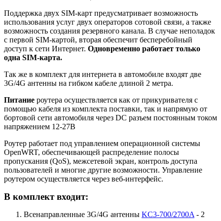
Поддержка двух SIM-карт предусматривает возможность
использования услуг двух операторов сотовой связи, а также
возможность создания резервного канала. В случае неполадок
с первой SIM-картой, вторая обеспечит бесперебойный
доступ к сети Интернет.
Одновременно работает только
одна SIM-карта.
Так же в комплект для интернета в автомобиле входят две
3G/4G антенны на гибком кабеле длиной 2 метра.
Питание
роутера осуществляется как от прикуривателя с
помощью кабеля из комплекта поставки, так и
напрямую от
бортовой сети автомобиля
через DC разъем постоянным током
напряжением 12-27В
Роутер работает под управлением операционной системы
OpenWRT, обеспечивающей распределение полосы
пропускания (QoS), межсетевой экран, контроль доступа
пользователей и многие другие возможности. Управление
роутером осуществляется через веб-интерфейс.
В комплект входит:
Всенаправленные 3G/4G антенны
KC3-700/2700A
- 2