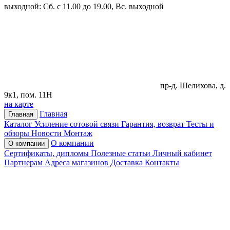
выходной: Сб. с 11.00 до 19.00, Вс. выходной
пр-д. Шелихова, д.
9к1, пом. 11Н
на карте
Главная
Главная
Каталог
Усиление сотовой связи
Гарантия, возврат
Тесты и
обзоры
Новости
Монтаж
О компании
О компании
Сертификаты, дипломы
Полезные статьи
Личный кабинет
Партнерам
Адреса магазинов
Доставка
Контакты