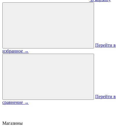
Перейти в
избранное
→
Перейти в
сравнение
→
Магазины