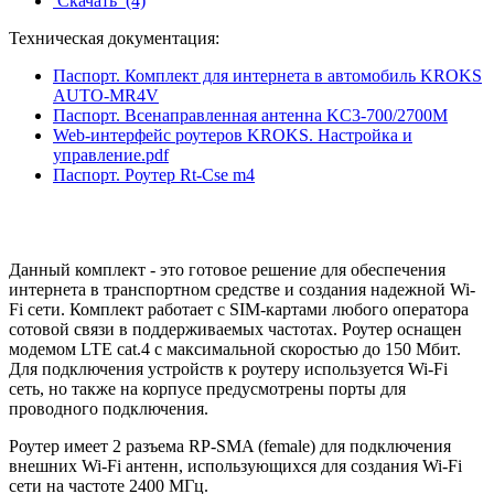
Скачать
(4)
Техническая документация:
Паспорт. Комплект для интернета в автомобиль KROKS
AUTO-MR4V
Паспорт. Всенаправленная антенна KC3-700/2700M
Web-интерфейс роутеров KROKS. Настройка и
управление.pdf
Паспорт. Роутер Rt-Cse m4
Данный комплект -
это готовое решение для обеспечения
интернета в транспортном средстве и создания надежной Wi-
Fi сети. Комплект работает с SIM-картами любого оператора
сотовой связи в поддерживаемых частотах. Роутер оснащен
модемом LTE cat.4 с максимальной скоростью до 150 Мбит.
Для подключения устройств к роутеру используется Wi-Fi
сеть, но также на корпусе предусмотрены порты для
проводного подключения.
Роутер имеет 2 разъема RP-SMA (female) для подключения
внешних Wi-Fi антенн, использующихся для создания Wi-Fi
сети на частоте 2400 МГц.