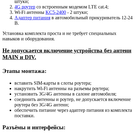
штуки;
4G роутер
со встроенным модемом LTE cat.4;
Wi-Fi антенны
KC5-2400
- 2 штуки;
Адаптер питания
в автомобильный прикуриватель 12-24
В.
Установка комплекта проста и не требует специальных
навыков и оборудования.
Не допускается включение устройства без антенн
MAIN и DIV.
Этапы монтажа:
вставить SIM-карты в слоты роутера;
накрутить Wi-Fi антенны на разъемы роутера;
установить 3G/4G антенны в салоне автомобиля;
соединить антенны и роутер, не допускается включение
роутера без 3G/4G антенн;
обеспечить питание через адаптер питания из комплекта
поставки.
Разъёмы и интерфейсы: