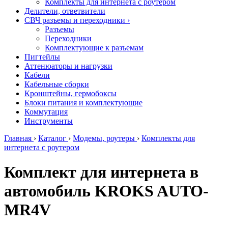
Комплекты для интернета с роутером
Делители, ответвители
СВЧ разъемы и переходники
›
Разъемы
Переходники
Комплектующие к разъемам
Пигтейлы
Аттенюаторы и нагрузки
Кабели
Кабельные сборки
Кронштейны, гермобоксы
Блоки питания и комплектующие
Коммутация
Инструменты
Главная
›
Каталог
›
Модемы, роутеры
›
Комплекты для
интернета с роутером
Комплект для интернета в
автомобиль KROKS AUTO-
MR4V