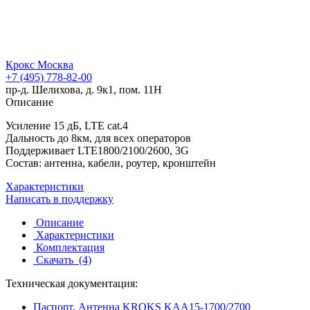
Крокс Москва
+7 (495) 778-82-00
пр-д. Шелихова, д. 9к1, пом. 11Н
Описание
Усиление 15 дБ, LTE cat.4
Дальность до 8км, для всех операторов
Поддерживает LTE1800/2100/2600, 3G
Состав: антенна, кабели, роутер, кронштейн
Характеристики
Написать в поддержку
Описание
Характеристики
Комплектация
Скачать
(4)
Техническая документация:
Паспорт. Антенна KROKS KAA15-1700/2700