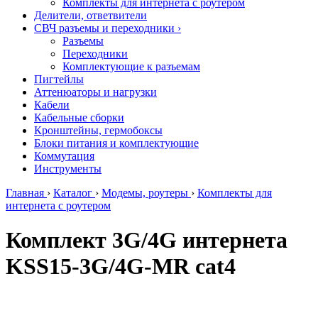
Комплекты для интернета с роутером
Делители, ответвители
СВЧ разъемы и переходники
›
Разъемы
Переходники
Комплектующие к разъемам
Пигтейлы
Аттенюаторы и нагрузки
Кабели
Кабельные сборки
Кронштейны, гермобоксы
Блоки питания и комплектующие
Коммутация
Инструменты
Главная
›
Каталог
›
Модемы, роутеры
›
Комплекты для
интернета с роутером
Комплект 3G/4G интернета
KSS15-3G/4G-MR cat4