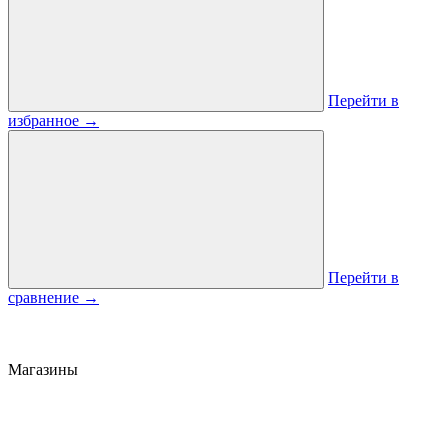
Перейти в
избранное
→
Перейти в
сравнение
→
Магазины