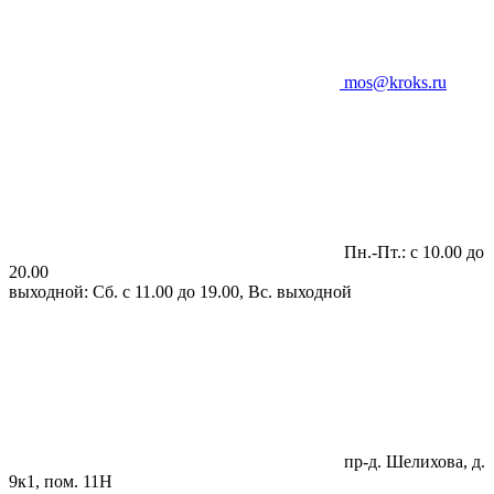
mos@kroks.ru
Пн.-Пт.: с 10.00 до
20.00
выходной: Сб. с 11.00 до 19.00, Вс. выходной
пр-д. Шелихова, д.
9к1, пом. 11Н