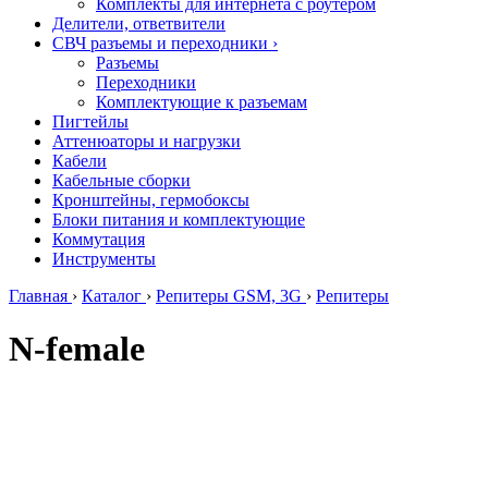
Комплекты для интернета с роутером
Делители, ответвители
СВЧ разъемы и переходники
›
Разъемы
Переходники
Комплектующие к разъемам
Пигтейлы
Аттенюаторы и нагрузки
Кабели
Кабельные сборки
Кронштейны, гермобоксы
Блоки питания и комплектующие
Коммутация
Инструменты
Главная
›
Каталог
›
Репитеры GSM, 3G
›
Репитеры
N-female