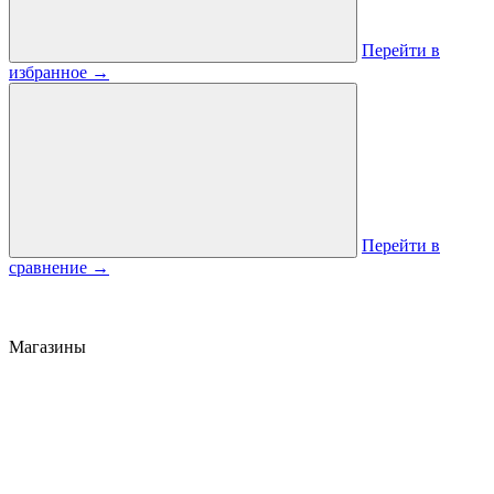
Перейти в
избранное
→
Перейти в
сравнение
→
Магазины