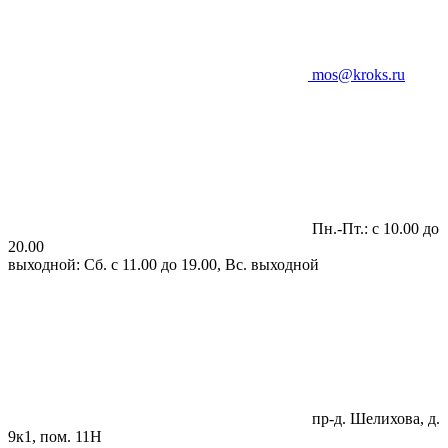
mos@kroks.ru
Пн.-Пт.: с 10.00 до
20.00
выходной: Сб. с 11.00 до 19.00, Вс. выходной
пр-д. Шелихова, д.
9к1, пом. 11Н