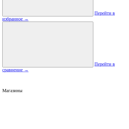
Перейти в
избранное
→
Перейти в
сравнение
→
Магазины