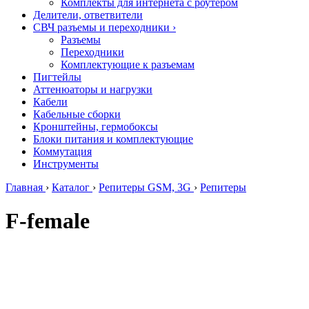
Комплекты для интернета с роутером
Делители, ответвители
СВЧ разъемы и переходники
›
Разъемы
Переходники
Комплектующие к разъемам
Пигтейлы
Аттенюаторы и нагрузки
Кабели
Кабельные сборки
Кронштейны, гермобоксы
Блоки питания и комплектующие
Коммутация
Инструменты
Главная
›
Каталог
›
Репитеры GSM, 3G
›
Репитеры
F-female