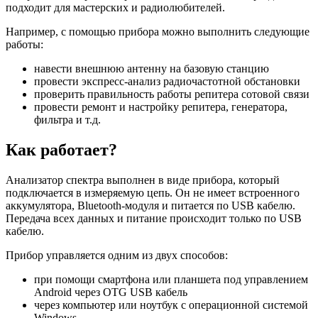
подходит для мастерских и радиолюбителей.
Например, с помощью прибора можно выполнить следующие
работы:
навести внешнюю антенну на базовую станцию
провести экспресс-анализ радиочастотной обстановки
проверить правильность работы репитера сотовой связи
провести ремонт и настройку репитера, генератора,
фильтра и т.д.
Как работает?
Анализатор спектра выполнен в виде прибора, который
подключается в измеряемую цепь. Он не имеет встроенного
аккумулятора, Bluetooth-модуля и питается по USB кабелю.
Передача всех данных и питание происходит только по USB
кабелю.
Прибор управляется одним из двух способов:
при помощи смартфона или планшета под управлением
Android через OTG USB кабель
через компьютер или ноутбук с операционной системой
Windows.