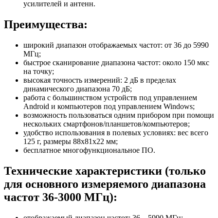
усилителей и антенн.
Преимущества:
широкий диапазон отображаемых частот: от 36 до 5990
МГц;
быстрое сканирование диапазона частот: около 150 мкс
на точку;
высокая точность измерений: 2 дБ в пределах
динамического диапазона 70 дБ;
работа с большинством устройств под управлением
Android и компьютеров под управлением Windows;
возможность пользоваться одним прибором при помощи
нескольких смартфонов/планшетов/компьютеров;
удобство использования в полевых условиях: вес всего
125 г, размеры 88х81х22 мм;
бесплатное многофункциональное ПО.
Технические характеристики (только
для основного измеряемого диапазона
частот 36-3000 МГц):
отображаемый диапазон частот: 36—5990 МГц;