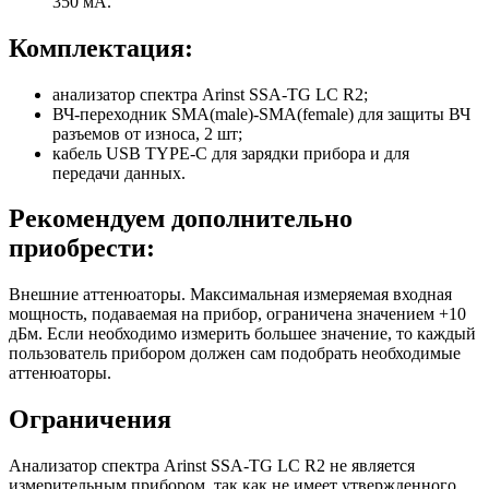
350 мА.
Комплектация:
анализатор спектра Arinst SSA-TG LC R2;
ВЧ-переходник SMA(male)-SMA(female) для защиты ВЧ
разъемов от износа, 2 шт;
кабель USB TYPE-C для зарядки прибора и для
передачи данных.
Рекомендуем дополнительно
приобрести:
Внешние аттенюаторы. Максимальная измеряемая входная
мощность, подаваемая на прибор, ограничена значением +10
дБм. Если необходимо измерить большее значение, то каждый
пользователь прибором должен сам подобрать необходимые
аттенюаторы.
Ограничения
Анализатор спектра Arinst SSA-TG LC R2 не является
измерительным прибором, так как не имеет утвержденного