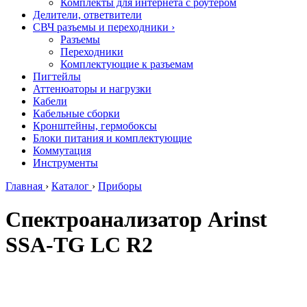
Комплекты для интернета с роутером
Делители, ответвители
СВЧ разъемы и переходники
›
Разъемы
Переходники
Комплектующие к разъемам
Пигтейлы
Аттенюаторы и нагрузки
Кабели
Кабельные сборки
Кронштейны, гермобоксы
Блоки питания и комплектующие
Коммутация
Инструменты
Главная
›
Каталог
›
Приборы
Спектроанализатор Arinst
SSA-TG LC R2