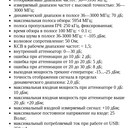
измеряемый диапазон частот с высокой точностью: 36—
3000 МГц;
динамический диапазон в полосе 36—3000 МГц: 70 дБ;
максимальная полоса обзора: 5954 МГц;
полоса пропускания ПЧ: 250 кГц, фиксированная;
время обзора в полосе 100 МГц: < 0.1 с;
полка шума в полосе 36-3000 МГц: < -105 дБм;
волновое сопротивление: 50 Ом;
КСВ в рабочем диапазоне частот: < 1,5;
внутренний аттенюатор: 0—30 дБ;
ошибка при аттенюации до 10 дБ: 2 дБ;
ошибка при аттенюации от 10 до 20 дБ: 5 дБ;
ошибка при аттенюации от 20 до 30 дБ: 8 дБ;
выходная мощность трекинг-генератора: -15...-25 дБм;
точность отображения сигнала в пределах
динамического диапазона: 2,0 дБ;
максимальная входная мощность при аттенюаторе 0 дБ:
10 дБм;
максимальная входная мощность при аттенюаторе выше
20 дБ: +20 дБм;
максимальный входной измеряемый сигнал: +10 дБм;
максимальное постоянное напряжение на входе: 25
Вольт;
максимальный потребляемый ток при работе от USB: