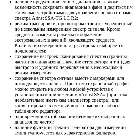
наличие предустановленных диапазонов, а также
возможность сохранять диапазоны в файл и делиться им
с другими устройствами для управления анализаторами
спектра Arinst SSA-TG LC R2;
режим трассировки, при котором строится усредненный
по нескольким измерениям спектр сигнала. Кроме
среднего возможны режимы отображения
экстремальных значений, скользящего среднего.
Количество измерений для трассировки выбирается
пользователем;
сохранение настроек сканирования спектра (границы
частотного диапазона, значение аттенюатора и т.п.) для
быстрого и удобного переключения в необходимый
режим измерения;
сохранение спектра сигнала вместе с маркерами для
последующего анализа. При этом сохраненный график
можно открыть на любом Android-устройстве с
установленным приложением «Arinst SSA» (при этом
необязательно иметь сам анализатор спектра), или
конвертировать в нужный вид с помощью любого
табличного редактора;
одновременное отображение нескольких выбранных
диапазонов частот;
наличие функции трекинг-генератора для измерений
амплитудно-частотных характеристик фильтров,