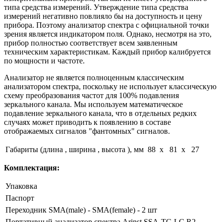
типа средства измерений. Утверждение типа средства
измерений негативно повлияло бы на доступность и цену
прибора. Поэтому анализатор спектра с официальной точки
зрения является индикатором поля. Однако, несмотря на это,
прибор полностью соответствует всем заявленным
техническим характеристикам. Каждый прибор калибруется
по мощности и частоте.
Анализатор не является полноценным классическим
анализатором спектра, поскольку не использует классическую
схему преобразования частот для 100% подавления
зеркального канала. Мы используем математическое
подавление зеркального канала, что в отдельных редких
случаях может приводить к появлению в составе
отображаемых сигналов "фантомных" сигналов.
Габариты (длина , ширина , высота ), мм
88 x 81 x 27
Комплектация:
Упаковка
Паспорт
Переходник SMA(male) - SMA(female) - 2 шт
Портативный анализатор спектра Arinst SSA-TG LC R2