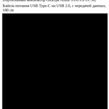
Кабель питания USB Type-C на USB 2.0, с передачей данных,
100 см