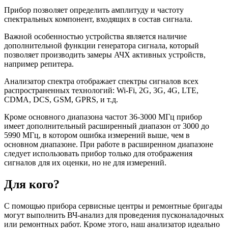
Прибор позволяет определить амплитуду и частоту
спектральных компонент, входящих в состав
сигнала
.
Важной особенностью устройства является наличие
дополнительной функции генератора сигнала, который
позволяет производить замеры АЧХ активных устройств,
например репитера.
Анализатор спектра
отображает спектры сигналов
всех
распространенных технологий: Wi-Fi, 2G, 3G, 4G, LTE,
CDMA, DCS, GSM, GPRS, и т.д.
Кроме основного диапазона частот 36-3000 МГц прибор
имеет дополнительный расширенный диапазон от 3000 до
5990 МГц, в котором ошибка измерений выше, чем в
основном диапазоне. При работе в расширенном диапазоне
следует использовать прибор только для отображения
сигналов для их оценки, но не для измерений.
Для кого?
С помощью прибора сервисные центры и ремонтные бригады
могут выполнить ВЧ-анализ для проведения пусконаладочных
или ремонтных работ. Кроме этого, наш анализатор идеально