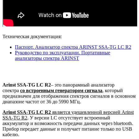
Техническая документация:
Паспорт. Анализатор спектра ARINST SSA-TG LC R2
Руководство по эксплуатации. Портативные
анализаторы спектра ARINST
Arinst SSA-TG LC R2
– это панорамный анализатор
спектра
со встроенным генератором сигнала
, который
предназначен для отображения спектров сигналов в основном
диапазоне частот от 36 до 5990 МГц.
Arinst SSA-TG LC R2
является удешевленной версией Arinst
SSA-TG R2
. У версии LC отсутствует встроенный
аккумулятор и возможность передачи данных через bluetooth.
Прибор передает данные и получает питание только по USB
кабелю.