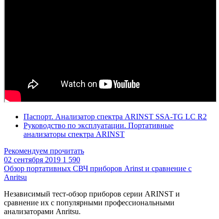
Паспорт. Анализатор спектра ARINST SSA-TG LC R2
Руководство по эксплуатации. Портативные
анализаторы спектра ARINST
Рекомендуем прочитать
02 сентября 2019
1 590
Обзор портативных СВЧ приборов Arinst и сравнение с
Anritsu
Независимый тест-обзор приборов серии ARINST и
сравнение их с популярными профессиональными
анализаторами
Anritsu.