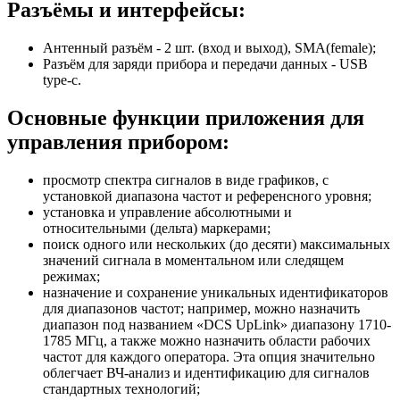
Разъёмы и интерфейсы:
Антенный разъём - 2 шт. (вход и выход), SMA(female);
Разъём для заряди прибора и передачи данных - USB
type-c.
Основные функции приложения для
управления прибором:
просмотр спектра сигналов в виде графиков, с
установкой диапазона частот и референсного уровня;
установка и управление абсолютными и
относительными (дельта) маркерами;
поиск одного или нескольких (до десяти) максимальных
значений сигнала в моментальном или следящем
режимах;
назначение и сохранение уникальных идентификаторов
для диапазонов частот; например, можно назначить
диапазон под названием «DCS UpLink» диапазону 1710-
1785 МГц, а также можно назначить области рабочих
частот для каждого оператора. Эта опция значительно
облегчает ВЧ-анализ и идентификацию для сигналов
стандартных технологий;