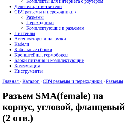
Комплекты для интернета с роутером
Делители, ответвители
СВЧ разъемы и переходники
›
Разъемы
Переходники
Комплектующие к разъемам
Пигтейлы
Аттенюаторы и нагрузки
Кабели
Кабельные сборки
Кронштейны, гермобоксы
Блоки питания и комплектующие
Коммутация
Инструменты
Главная
›
Каталог
›
СВЧ разъемы и переходники
›
Разъемы
Разъем SМА(female) на
корпус, угловой, фланцевый
(2 отв.)