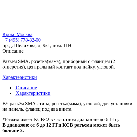
Крокс Москва
+7 (495) 778-82-00
пр-д. Шелихова, д. 9к1, пом. 11Н
Описание
Разъем SMA, розетка(мама), приборный с фланцем (2
отверстия), центральный контакт под пайку, угловой.
Характеристики
Описание
Характеристики
ВЧ разъём SMA - типа, розетка(мама), угловой, для установки
на панель, фланец под два винта.
*Разъем имеет КСВ<2 в частотном диапазоне до 6 ГГц.
В диапазоне от 6 до 12 ГГц КСВ разъема может быть
больше 2.