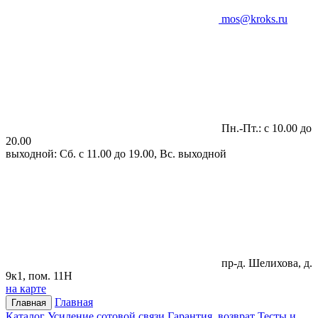
mos@kroks.ru
Пн.-Пт.: с 10.00 до
20.00
выходной: Сб. с 11.00 до 19.00, Вс. выходной
пр-д. Шелихова, д.
9к1, пом. 11Н
на карте
Главная
Главная
Каталог
Усиление сотовой связи
Гарантия, возврат
Тесты и