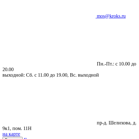
mos@kroks.ru
Пн.-Пт.: с 10.00 до
20.00
выходной: Сб. с 11.00 до 19.00, Вс. выходной
пр-д. Шелихова, д.
9к1, пом. 11Н
на карте