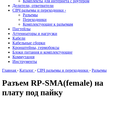
Комплекты для интернета с роутером
Делители, ответвители
СВЧ разъемы и переходники
›
Разъемы
Переходники
Комплектующие к разъемам
Пигтейлы
Аттенюаторы и нагрузки
Кабели
Кабельные сборки
Кронштейны, гермобоксы
Блоки питания и комплектующие
Коммутация
Инструменты
Главная
›
Каталог
›
СВЧ разъемы и переходники
›
Разъемы
Разъем RP-SМА(female) на
плату под пайку