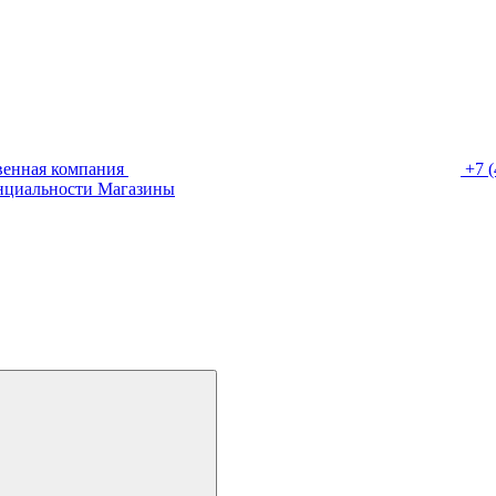
венная компания
+7 (
нциальности
Магазины