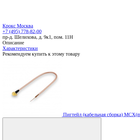
Крокс Москва
+7 (495) 778-82-00
пр-д. Шелихова, д. 9к1, пом. 11Н
Описание
Характеристики
Рекомендуем купить к этому товару
Пигтейл (кабельная сборка) MCX(ma