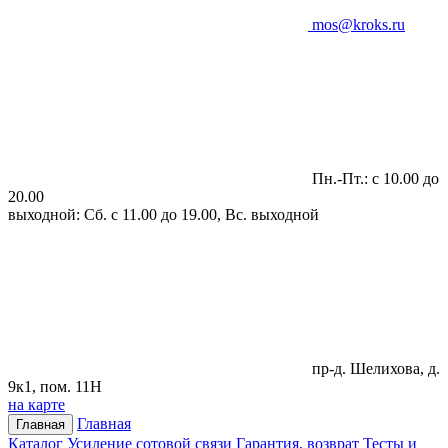
mos@kroks.ru
Пн.-Пт.: с 10.00 до
20.00
выходной: Сб. с 11.00 до 19.00, Вс. выходной
пр-д. Шелихова, д.
9к1, пом. 11Н
на карте
Главная
Главная
Каталог
Усиление сотовой связи
Гарантия, возврат
Тесты и