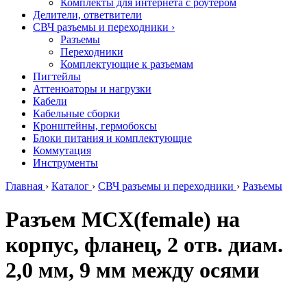
Комплекты для интернета с роутером
Делители, ответвители
СВЧ разъемы и переходники
›
Разъемы
Переходники
Комплектующие к разъемам
Пигтейлы
Аттенюаторы и нагрузки
Кабели
Кабельные сборки
Кронштейны, гермобоксы
Блоки питания и комплектующие
Коммутация
Инструменты
Главная
›
Каталог
›
СВЧ разъемы и переходники
›
Разъемы
Разъем MCX(female) на
корпус, фланец, 2 отв. диам.
2,0 мм, 9 мм между осями