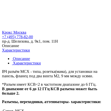
Крокс Москва
+7 (495) 778-82-00
пр-д. Шелихова, д. 9к1, пом. 11Н
Описание
Характеристики
Описание
Характеристики
ВЧ разъём MCX - типа, розетка(мама), для установки на
панель, фланец под два винта M2, 9 мм между осями.
*Разъем имеет КСВ<2 в частотном диапазоне до 6 ГГц.
В диапазоне от 6 до 12 ГГц КСВ разъема может быть
больше 2.
Разъемы, переходники, аттенюаторы- характеристики:
Серия
MCX