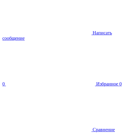
Написать
сообщение
0
Избранное
0
Сравнение