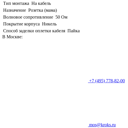
Тип монтажа
На кабель
Назначение
Розетка (мама)
Волновое сопротивление
50 Ом
Покрытие корпуса
Никель
Способ заделки оплетки кабеля
Пайка
В Москве:
+7 (495) 778-82-00
mos@kroks.ru