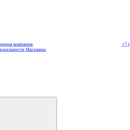
венная компания
+7 (
нциальности
Магазины