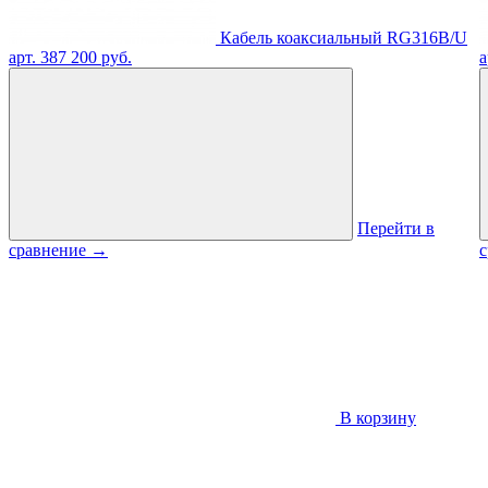
Кабель коаксиальный RG316B/U
арт. 387
200 руб.
а
Перейти в
сравнение
→
В корзину