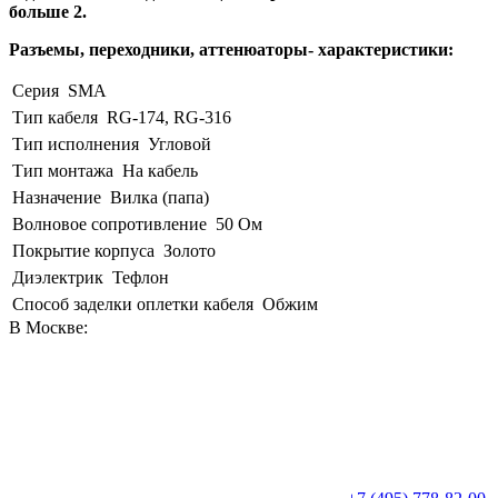
больше 2.
Разъемы, переходники, аттенюаторы- характеристики:
Серия
SMA
Тип кабеля
RG-174, RG-316
Тип исполнения
Угловой
Тип монтажа
На кабель
Назначение
Вилка (папа)
Волновое сопротивление
50 Ом
Покрытие корпуса
Золото
Диэлектрик
Тефлон
Способ заделки оплетки кабеля
Обжим
В Москве: