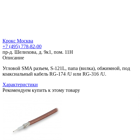
Крокс Москва
+7 (495) 778-82-00
пр-д. Шелихова, д. 9к1, пом. 11Н
Описание
Угловой SMA разъем, S-121L, папа (вилка), обжимной, под
коаксиальный кабель RG-174 /U или RG-316 /U.
Характеристики
Рекомендуем купить к этому товару