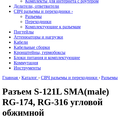
Комплекты для интернета с роутером
Делители, ответвители
СВЧ разъемы и переходники
›
Разъемы
Переходники
Комплектующие к разъемам
Пигтейлы
Аттенюаторы и нагрузки
Кабели
Кабельные сборки
Кронштейны, гермобоксы
Блоки питания и комплектующие
Коммутация
Инструменты
Главная
›
Каталог
›
СВЧ разъемы и переходники
›
Разъемы
Разъем S-121L SMA(male)
RG-174, RG-316 угловой
обжимной