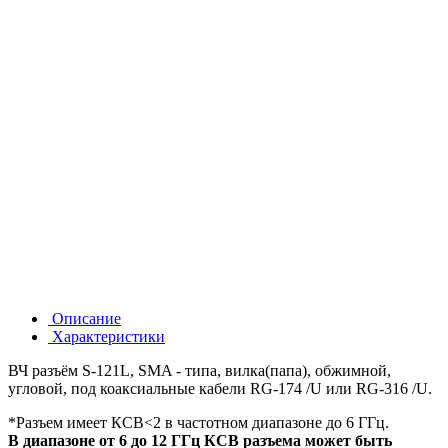
Описание
Характеристики
ВЧ разъём S-121L, SMA - типа, вилка(папа), обжимной,
угловой, под коаксиальные кабели RG-174 /U или RG-316 /U.
*Разъем имеет КСВ<2 в частотном диапазоне до 6 ГГц.
В диапазоне от 6 до 12 ГГц КСВ разъема может быть