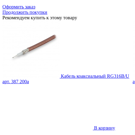
Оформить заказ
Продолжить покупки
Рекомендуем купить к этому товару
Кабель коаксиальный RG316B/U
арт. 387
200
a
а
В корзину