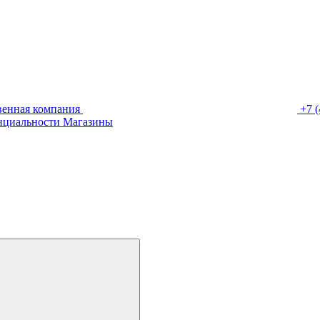
венная компания
+7 (
нциальности
Магазины