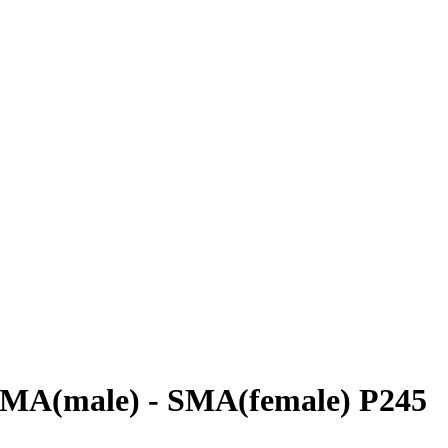
MA(male) - SMA(female) P245