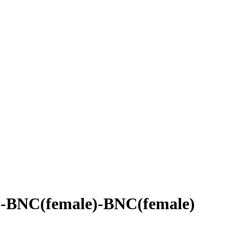
-BNC(female)-BNC(female)