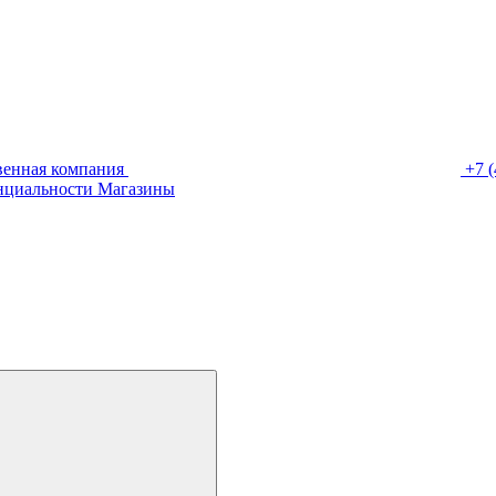
венная компания
+7 (
нциальности
Магазины