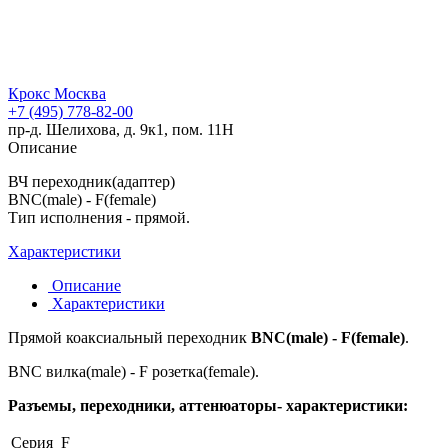
Крокс Москва
+7 (495) 778-82-00
пр-д. Шелихова, д. 9к1, пом. 11Н
Описание
ВЧ переходник(адаптер)
BNC(male) - F(female)
Тип исполнения - прямой.
Характеристики
Описание
Характеристики
Прямой коаксиальный переходник
BNC(male) - F(female)
.
BNC вилка(male) - F розетка(female).
Разъемы, переходники, аттенюаторы- характеристики:
Серия
F