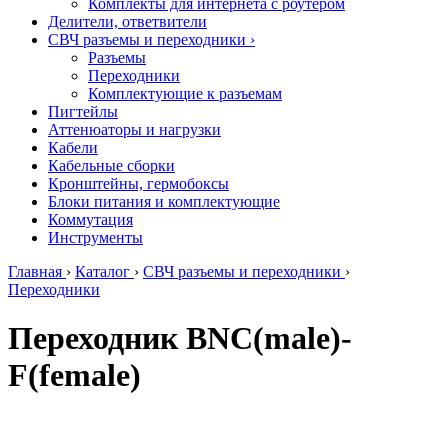
Комплекты для интернета с роутером
Делители, ответвители
СВЧ разъемы и переходники
›
Разъемы
Переходники
Комплектующие к разъемам
Пигтейлы
Аттенюаторы и нагрузки
Кабели
Кабельные сборки
Кронштейны, гермобоксы
Блоки питания и комплектующие
Коммутация
Инструменты
Главная
›
Каталог
›
СВЧ разъемы и переходники
›
Переходники
Переходник BNC(male)-
F(female)