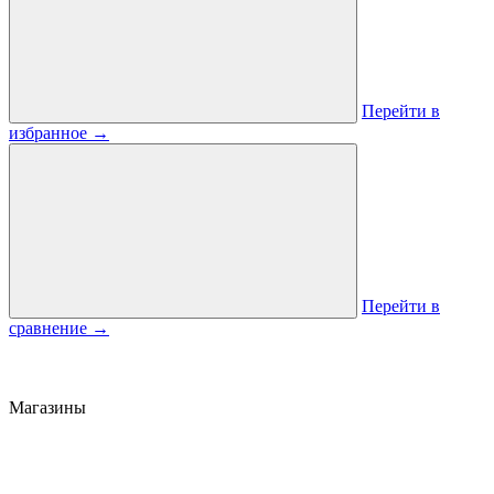
Перейти в
избранное
→
Перейти в
сравнение
→
Магазины