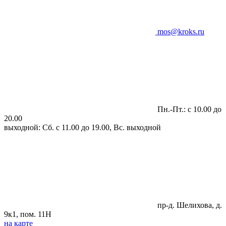
mos@kroks.ru
Пн.-Пт.: с 10.00 до
20.00
выходной: Сб. с 11.00 до 19.00, Вс. выходной
пр-д. Шелихова, д.
9к1, пом. 11Н
на карте