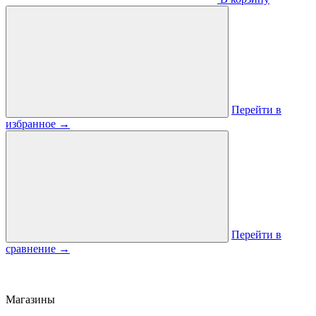
Перейти в
избранное
→
Перейти в
сравнение
→
Магазины