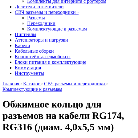
Комплекты для интернета с роутером
Делители, ответвители
СВЧ разъемы и переходники
›
Разъемы
Переходники
Комплектующие к разъемам
Пигтейлы
Аттенюаторы и нагрузки
Кабели
Кабельные сборки
Кронштейны, гермобоксы
Блоки питания и комплектующие
Коммутация
Инструменты
Главная
›
Каталог
›
СВЧ разъемы и переходники
›
Комплектующие к разъемам
Обжимное кольцо для
разъемов на кабели RG174,
RG316 (диам. 4,0х5,5 мм)