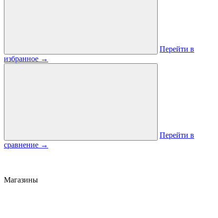
Перейти в
избранное
→
Перейти в
сравнение
→
Магазины