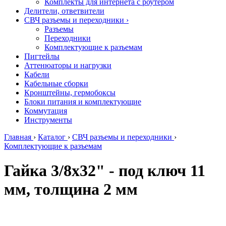
Комплекты для интернета с роутером
Делители, ответвители
СВЧ разъемы и переходники
›
Разъемы
Переходники
Комплектующие к разъемам
Пигтейлы
Аттенюаторы и нагрузки
Кабели
Кабельные сборки
Кронштейны, гермобоксы
Блоки питания и комплектующие
Коммутация
Инструменты
Главная
›
Каталог
›
СВЧ разъемы и переходники
›
Комплектующие к разъемам
Гайка 3/8х32" - под ключ 11
мм, толщина 2 мм