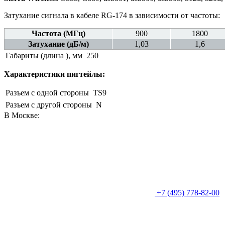
Затухание сигнала в кабеле RG-174 в зависимости от частоты:
Частота (МГц)
900
1800
Затухание (дБ/м)
1,03
1,6
Габариты (длина ), мм
250
Характеристики пигтейлы:
Разъем с одной стороны
TS9
Разъем с другой стороны
N
В Москве:
+7 (495) 778-82-00