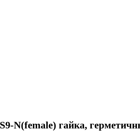
S9-N(female) гайка, герметич