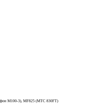
фон M100-3), MF825 (МТС 830FT)