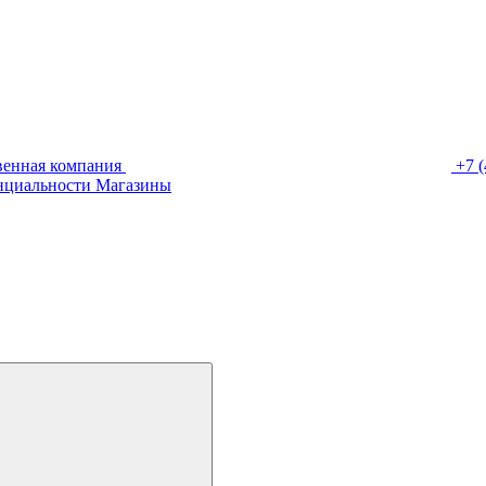
венная компания
+7 (
нциальности
Магазины