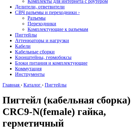
Комплекты для интернета с роутером
Делители, ответвители
СВЧ разъемы и переходники
›
Разъемы
Переходники
Комплектующие к разъемам
Пигтейлы
Аттенюаторы и нагрузки
Кабели
Кабельные сборки
Кронштейны, гермобоксы
Блоки питания и комплектующие
Коммутация
Инструменты
Главная
›
Каталог
›
Пигтейлы
Пигтейл (кабельная сборка)
CRC9-N(female) гайка,
герметичный