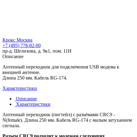
Крокс Москва
+7 (495) 778-82-00
пр-д. Шелихова, д. 9к1, пом. 11Н
Описание
Антенный переходник для подключения USB модема к
внешней антенне.
Длина 250 мм. Кабель RG-174.
Характеристики
Описание
Характеристики
Антенный переходник (пигтейл) с разъёмами CRC9 -
N(female). Длина 250 мм. Кабель RG-174 с малым затуханием
сигнала.
Разъем CRC9 подходит к модемам следующих