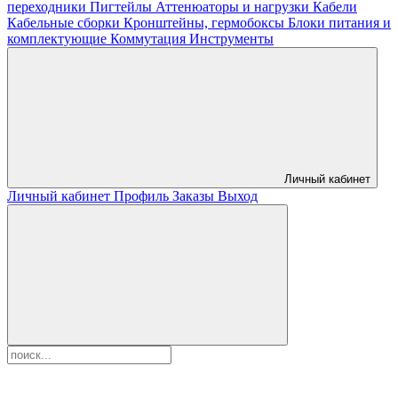
переходники
Пигтейлы
Аттенюаторы и нагрузки
Кабели
Кабельные сборки
Кронштейны, гермобоксы
Блоки питания и
комплектующие
Коммутация
Инструменты
Личный кабинет
Личный кабинет
Профиль
Заказы
Выход