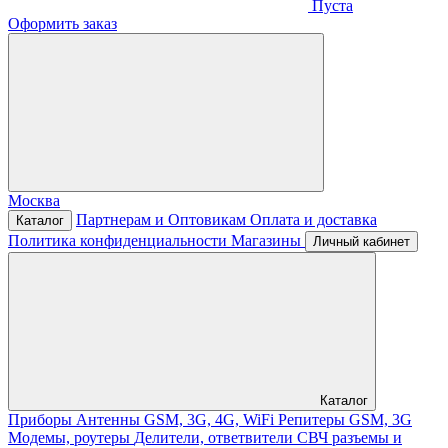
Пуста
Оформить заказ
Москва
Партнерам и Оптовикам
Оплата и доставка
Каталог
Политика конфиденциальности
Магазины
Личный кабинет
Каталог
Приборы
Антенны GSM, 3G, 4G, WiFi
Репитеры GSM, 3G
Модемы, роутеры
Делители, ответвители
СВЧ разъемы и