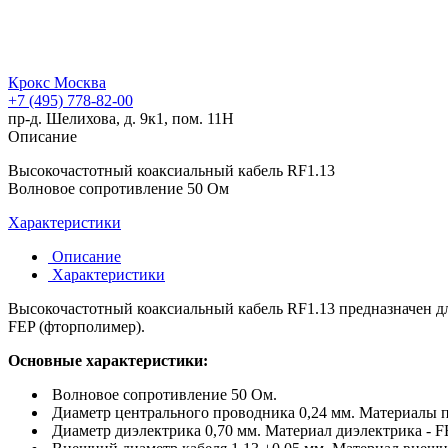
Крокс Москва
+7 (495) 778-82-00
пр-д. Шелихова, д. 9к1, пом. 11Н
Описание
Высокочастотный коаксиальный кабель RF1.13
Волновое сопротивление 50 Ом
Характеристики
Описание
Характеристики
Высокочастотный коаксиальный кабель RF1.13 предназначен для
FEP (фторполимер).
Основные характеристики:
Волновое сопротивление 50 Ом.
Диаметр центрального проводника 0,24 мм. Материалы п
Диаметр диэлектрика 0,70 мм. Материал диэлектрика - F