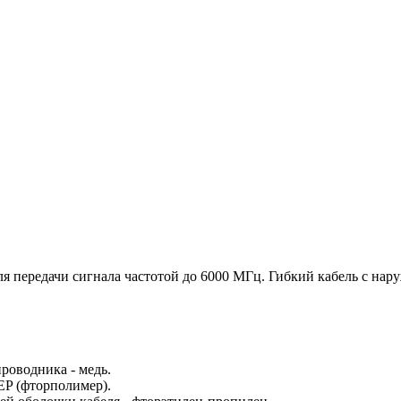
 передачи сигнала частотой до 6000 МГц. Гибкий кабель с нару
роводника - медь.
EP (фторполимер).