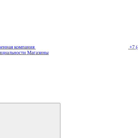
венная компания
+7 (
нциальности
Магазины