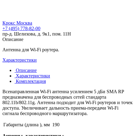
Крокс Москва
+7 (495) 778-82-00
пр-д. Шелихова, д. 9к1, пом. 11Н
Описание
Антенна для Wi-Fi роутера.
Характеристики
Описание
Характеристики
Комплектация
Всенаправленная Wi-Fi антенна усилением 5 дБи SMA RP
предназначена для беспроводных сетей стандарта
802.11b/802.11g. Антенна подходит для Wi-Fi роутеров и точек
доступа. Увеличивает дальность приема-передачи Wi-Fi
сигнала беспроводного маршрутизатора.
Габариты (длина ), мм
190
Антенны- характеристики :