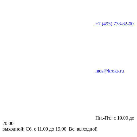
+7 (495) 778-82-00
mos@kroks.ru
Пн.-Пт.: с 10.00 до
20.00
выходной: Сб. с 11.00 до 19.00, Вс. выходной