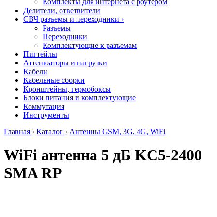
Комплекты для интернета с роутером
Делители, ответвители
СВЧ разъемы и переходники
›
Разъемы
Переходники
Комплектующие к разъемам
Пигтейлы
Аттенюаторы и нагрузки
Кабели
Кабельные сборки
Кронштейны, гермобоксы
Блоки питания и комплектующие
Коммутация
Инструменты
Главная
›
Каталог
›
Антенны GSM, 3G, 4G, WiFi
WiFi антенна 5 дБ KC5-2400
SMA RP