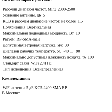
Рабочий диапазон частот, МГц
2300-2500
Усиление антенны, дБ
5
КСВ в рабочем диапазоне частот, не более
1.5
Поляризация
Вертикальная
Максимальная подводимая мощность, Вт
10
Разъём
RP-SMA-male
Допустимая ветровая нагрузка, м/с
30
Диапазон рабочих температур, оС
-40 ... +90
Максимально допустимая влажность воздуха, %
100
Стандарт связи
WiFi 2,4ГГц
Тип исполнения
Всенаправленная
Комплектация:
WiFi антенна 5 дБ KC5-2400 SMA RP
В Москве: