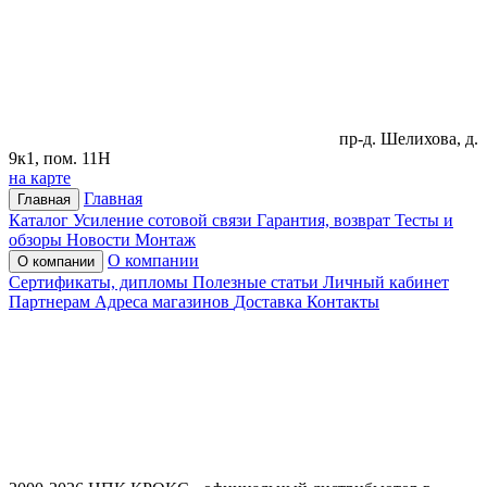
пр-д. Шелихова, д.
9к1, пом. 11Н
на карте
Главная
Главная
Каталог
Усиление сотовой связи
Гарантия, возврат
Тесты и
обзоры
Новости
Монтаж
О компании
О компании
Сертификаты, дипломы
Полезные статьи
Личный кабинет
Партнерам
Адреса магазинов
Доставка
Контакты