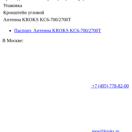
Упаковка
Кронштейн угловой
Антенна KROKS KC6-700/2700T
Паспорт. Антенна KROKS KC6-700/2700T
В Москве:
+7 (495) 778-82-00
mos@kroks.ru