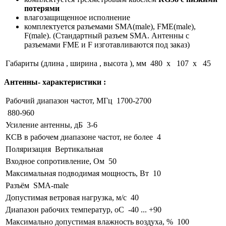
потерями
влагозащищенное исполнение
комплектуется разъемами SMA(male), FME(male),
F(male). (Стандартный разъем SMA. Антенны с
разъемами FME и F изготавливаются под заказ)
Габариты (длина , ширина , высота ), мм
480 x 107 x 45
Антенны- характеристики :
Рабочий диапазон частот, МГц
1700-2700
880-960
Усиление антенны, дБ
3-6
КСВ в рабочем диапазоне частот, не более
4
Поляризация
Вертикальная
Входное сопротивление, Ом
50
Максимальная подводимая мощность, Вт
10
Разъём
SMA-male
Допустимая ветровая нагрузка, м/с
40
Диапазон рабочих температур, оС
-40 ... +90
Максимально допустимая влажность воздуха, %
100