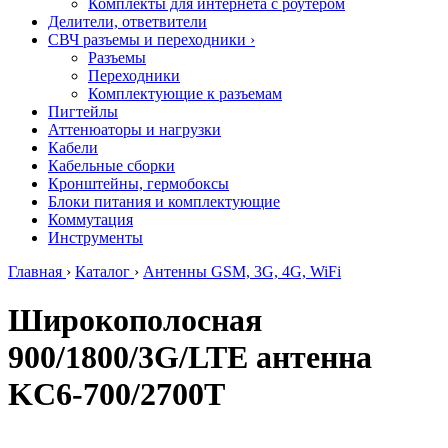
Комплекты для интернета с роутером
Делители, ответвители
СВЧ разъемы и переходники
›
Разъемы
Переходники
Комплектующие к разъемам
Пигтейлы
Аттенюаторы и нагрузки
Кабели
Кабельные сборки
Кронштейны, гермобоксы
Блоки питания и комплектующие
Коммутация
Инструменты
Главная
›
Каталог
›
Антенны GSM, 3G, 4G, WiFi
Широкополосная
900/1800/3G/LTE антенна
KC6-700/2700T