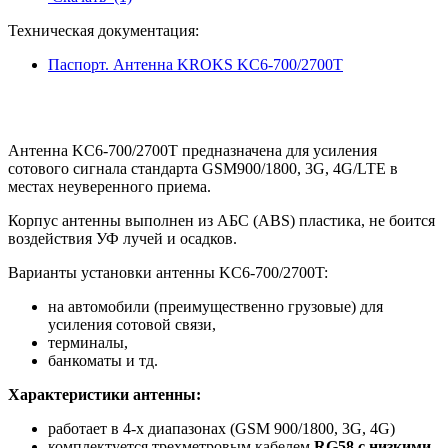
Техническая документация:
Паспорт. Антенна KROKS KC6-700/2700T
Антенна KC6-700/2700T предназначена для усиления
сотового сигнала стандарта GSM900/1800, 3G, 4G/LTE в
местах неуверенного приема.
Корпус антенны выполнен из АБС (ABS) пластика, не боится
воздействия УФ лучей и осадков.
Варианты установки антенны KC6-700/2700T:
на автомобили (преимущественно грузовые) для
усиления сотовой связи,
терминалы,
банкоматы и тд.
Характеристики антенны:
работает в 4-х диапазонах (GSM 900/1800, 3G, 4G)
комплектуется трехметровым кабелем
RG58 с низкими