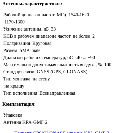
Антенны- характеристики :
Рабочий диапазон частот, МГц
1540-1620
1170-1300
Усиление антенны, дБ
33
КСВ в рабочем диапазоне частот, не более
2
Поляризация
Круговая
Разъём
SMA-male
Диапазон рабочих температур, оС
-40 ... +90
Максимально допустимая влажность воздуха, %
100
Стандарт связи
GNSS (GPS, GLONASS)
Тип монтажа
на стену
на крышу
Тип исполнения
Всенаправленная
Комплектация:
Упаковка
Антенна KPA-GMF-2