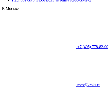
Паспорт GPS/GLONASS антенна KPA-GMF-2
В Москве:
+7 (495) 778-82-00
mos@kroks.ru