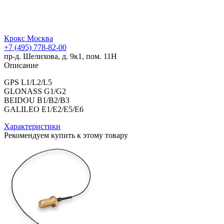
Крокс Москва
+7 (495) 778-82-00
пр-д. Шелихова, д. 9к1, пом. 11Н
Описание
GPS L1/L2/L5
GLONASS G1/G2
BEIDOU B1/B2/B3
GALILEO E1/E2/E5/E6
Характеристики
Рекомендуем купить к этому товару