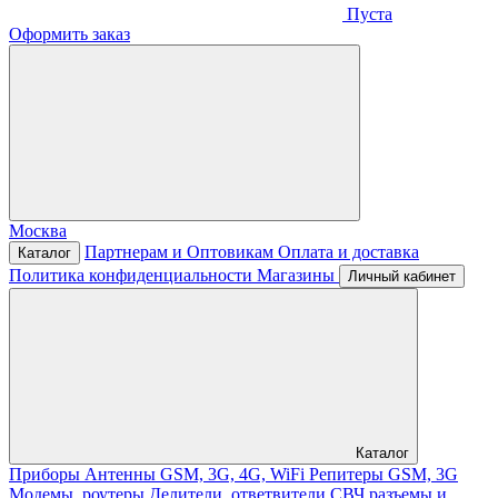
Пуста
Оформить заказ
Москва
Партнерам и Оптовикам
Оплата и доставка
Каталог
Политика конфиденциальности
Магазины
Личный кабинет
Каталог
Приборы
Антенны GSM, 3G, 4G, WiFi
Репитеры GSM, 3G
Модемы, роутеры
Делители, ответвители
СВЧ разъемы и