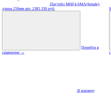
Пигтейл MHF4-SMA(female),
длина 250мм
арт. 2385
350 руб.
S
Перейти в
сравнение
→
В корзину