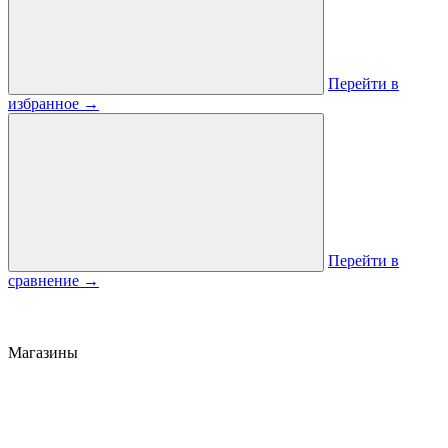
Перейти в
избранное
→
Перейти в
сравнение
→
Магазины