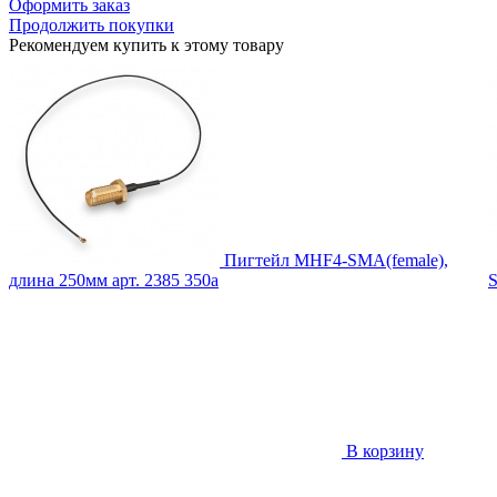
Оформить заказ
Продолжить покупки
Рекомендуем купить к этому товару
Пигтейл MHF4-SMA(female),
длина 250мм
арт. 2385
350
a
S
В корзину