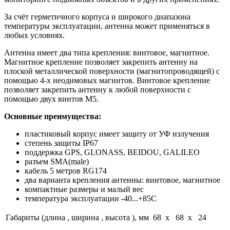
За счёт герметичного корпуса и широкого диапазона
температуры эксплуатации, антенна может применяться в
любых условиях.
Антенна имеет два типа крепления: винтовое, магнитное.
Магнитное крепление позволяет закрепить антенну на
плоской металлической поверхности (магнитопроводящей) с
помощью 4-х неодимовых магнитов. Винтовое крепление
позволяет закрепить антенну к любой поверхности с
помощью двух винтов М5.
Основные преимущества:
пластиковый корпус имеет защиту от УФ излучения
степень защиты IP67
поддержка GPS, GLONASS, BEIDOU, GALILEO
разъем SMA(male)
кабель 5 метров RG174
два варианта крепления антенны: винтовое, магнитное
компактные размеры и малый вес
температура эксплуатации -40...+85С
Габариты (длина , ширина , высота ), мм
68 x 68 x 24