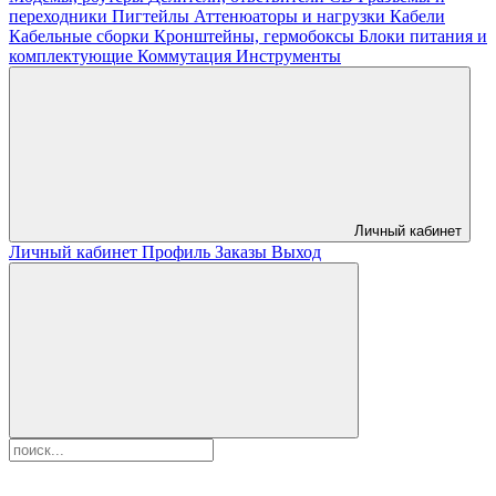
переходники
Пигтейлы
Аттенюаторы и нагрузки
Кабели
Кабельные сборки
Кронштейны, гермобоксы
Блоки питания и
комплектующие
Коммутация
Инструменты
Личный кабинет
Личный кабинет
Профиль
Заказы
Выход