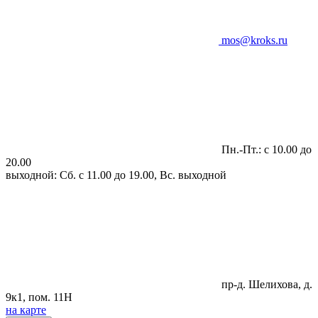
mos@kroks.ru
Пн.-Пт.: с 10.00 до
20.00
выходной: Сб. с 11.00 до 19.00, Вс. выходной
пр-д. Шелихова, д.
9к1, пом. 11Н
на карте