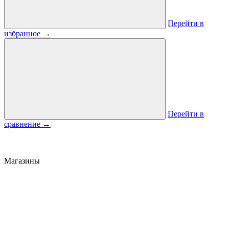
Перейти в
избранное
→
Перейти в
сравнение
→
Магазины