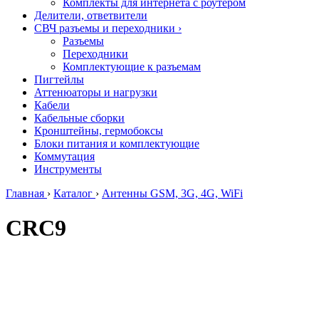
Комплекты для интернета с роутером
Делители, ответвители
СВЧ разъемы и переходники
›
Разъемы
Переходники
Комплектующие к разъемам
Пигтейлы
Аттенюаторы и нагрузки
Кабели
Кабельные сборки
Кронштейны, гермобоксы
Блоки питания и комплектующие
Коммутация
Инструменты
Главная
›
Каталог
›
Антенны GSM, 3G, 4G, WiFi
CRC9