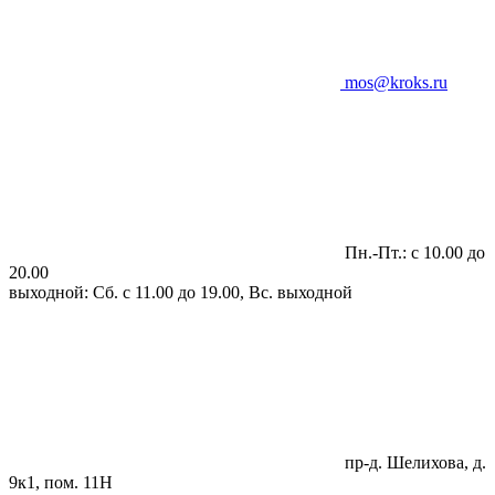
mos@kroks.ru
Пн.-Пт.: с 10.00 до
20.00
выходной: Сб. с 11.00 до 19.00, Вс. выходной
пр-д. Шелихова, д.
9к1, пом. 11Н