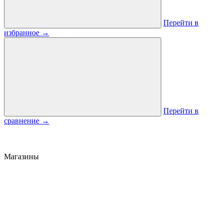
Перейти в
избранное
→
Перейти в
сравнение
→
Магазины