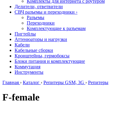
Комплекты для интернета с роутером
Делители, ответвители
СВЧ разъемы и переходники
›
Разъемы
Переходники
Комплектующие к разъемам
Пигтейлы
Аттенюаторы и нагрузки
Кабели
Кабельные сборки
Кронштейны, гермобоксы
Блоки питания и комплектующие
Коммутация
Инструменты
Главная
›
Каталог
›
Репитеры GSM, 3G
›
Репитеры
F-female