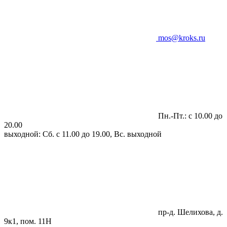
mos@kroks.ru
Пн.-Пт.: с 10.00 до
20.00
выходной: Сб. с 11.00 до 19.00, Вс. выходной
пр-д. Шелихова, д.
9к1, пом. 11Н