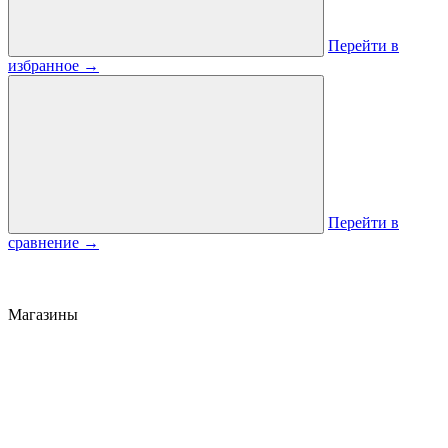
Перейти в
избранное
→
Перейти в
сравнение
→
Магазины