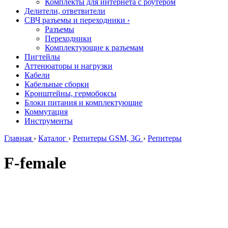
Комплекты для интернета с роутером
Делители, ответвители
СВЧ разъемы и переходники
›
Разъемы
Переходники
Комплектующие к разъемам
Пигтейлы
Аттенюаторы и нагрузки
Кабели
Кабельные сборки
Кронштейны, гермобоксы
Блоки питания и комплектующие
Коммутация
Инструменты
Главная
›
Каталог
›
Репитеры GSM, 3G
›
Репитеры
F-female