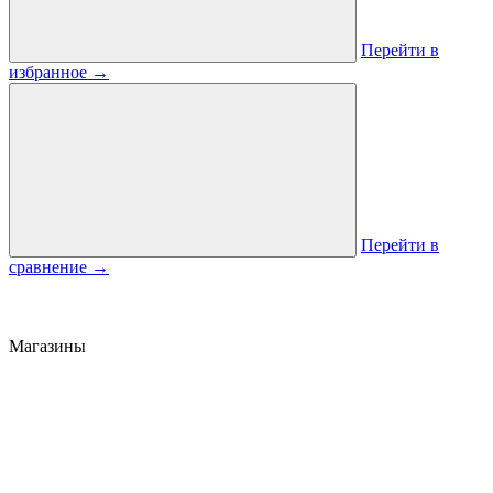
Перейти в
избранное
→
Перейти в
сравнение
→
Магазины