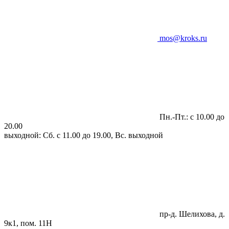
mos@kroks.ru
Пн.-Пт.: с 10.00 до
20.00
выходной: Сб. с 11.00 до 19.00, Вс. выходной
пр-д. Шелихова, д.
9к1, пом. 11Н