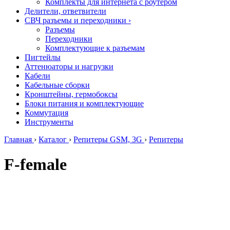
Комплекты для интернета с роутером
Делители, ответвители
СВЧ разъемы и переходники
›
Разъемы
Переходники
Комплектующие к разъемам
Пигтейлы
Аттенюаторы и нагрузки
Кабели
Кабельные сборки
Кронштейны, гермобоксы
Блоки питания и комплектующие
Коммутация
Инструменты
Главная
›
Каталог
›
Репитеры GSM, 3G
›
Репитеры
F-female