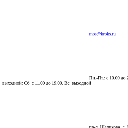
mos@kroks.ru
Пн.-Пт.: с 10.00 до 
выходной: Сб. с 11.00 до 19.00, Вс. выходной
пр-д. Шелихова, д. 