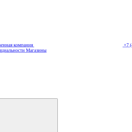
венная компания
+7 (
нциальности
Магазины